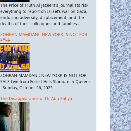
The Price of Truth Al Jazeera’s journalists risk
everything to report on Israel’s war on Gaza,
enduring adversity, displacement, and the
deaths of their colleagues and families....
ZOHRAN MAMDANI: NEW YORK IS NOT FOR
SALE
ZOHRAN MAMDANI: NEW YORK IS NOT FOR
SALE Live from Forest Hills Stadium in Queens
. Sunday, October 26, 2025.
The Disappearance of Dr Abu Safiya