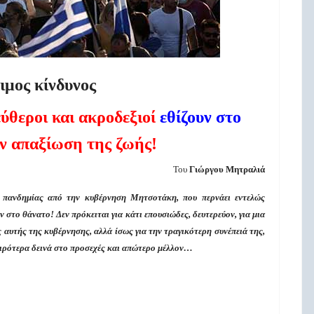
μος κίνδυνος
ύθεροι και ακροδεξιοί
εθίζουν στο
ν απαξίωση της ζωής!
Του
Γιώργου Μητραλιά
ς πανδημίας από την κυβέρνηση Μητσοτάκη, που περνάει εντελώς
στο θάνατο! Δεν πρόκειται για κάτι επουσιώδες, δευτερεύον, για μια
αυτής της κυβέρνησης, αλλά ίσως για την τραγικότερη συνέπειά της,
χειρότερα δεινά στο προσεχές και απώτερο μέλλον…