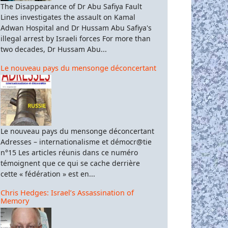
The Disappearance of Dr Abu Safiya Fault
Lines investigates the assault on Kamal
Adwan Hospital and Dr Hussam Abu Safiya's
illegal arrest by Israeli forces For more than
two decades, Dr Hussam Abu...
Le nouveau pays du mensonge déconcertant
Le nouveau pays du mensonge déconcertant
Adresses – internationalisme et démocr@tie
n°15 Les articles réunis dans ce numéro
témoignent que ce qui se cache derrière
cette « fédération » est en...
Chris Hedges: Israel’s Assassination of
Memory