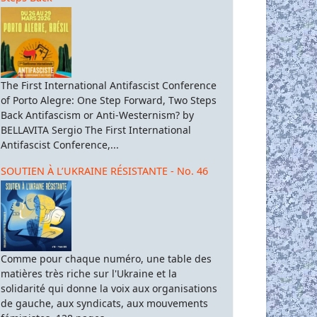
The First International Antifascist Conference
of Porto Alegre: One Step Forward, Two Steps
Back Antifascism or Anti-Westernism? by
BELLAVITA Sergio The First International
Antifascist Conference,...
SOUTIEN À L’UKRAINE RÉSISTANTE - No. 46
Comme pour chaque numéro, une table des
matières très riche sur l'Ukraine et la
solidarité qui donne la voix aux organisations
de gauche, aux syndicats, aux mouvements