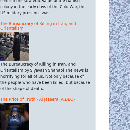
confirm the strategic value of the Danish
colony in the early days of the Cold War, the
US military presence was...
The Bureaucracy of Killing in Iran, and
Orientalism
The Bureaucracy of Killing in Iran, and
Orientalism by Siyavash Shahabi The news is
horrifying for all of us. Not only because of
the people who have been killed, but because
of the shape of death...
The Price of Truth - Al Jazeera (VIDEO)