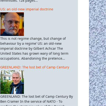
féministes. 128 pages...
US: an old-new imperial doctrine
This is not regime change, but change of
behaviour by a regime’ US: an old-new
imperial doctrine by Gilbert Achcar The
United States has grown wary of long term
occupations. Abandoning the pretence...
GREENLAND: The lost bet of Camp Century
GREENLAND: The lost bet of Camp Century By
Ben Cramer In the service of NATO - To