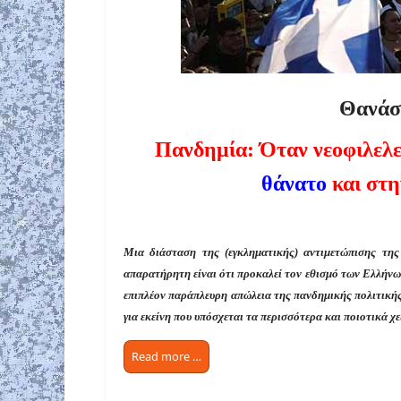
Θανάσι
Πανδημία: Όταν νεοφιλελε
θάνατο
και στη
Μια διάσταση της (εγκληματικής) αντιμετώπισης τη
απαρατήρητη είναι ότι προκαλεί τον εθισμό των Ελλήνων 
επιπλέον παράπλευρη απώλεια της πανδημικής πολιτικής 
για εκείνη που υπόσχεται τα περισσότερα και ποιοτικά 
Read more …