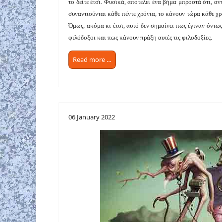
το δείτε έτσι. Φυσικά, αποτελεί ένα βήμα μπροστά ότι, αν
συναντιούνται κάθε πέντε χρόνια, το κάνουν τώρα κάθε χρ
Όμως, ακόμα κι έτσι, αυτό δεν σημαίνει πως έγιναν όντως
φιλόδοξοι και πως κάνουν πράξη αυτές τις φιλοδοξίες.
Read more …
06 January 2022