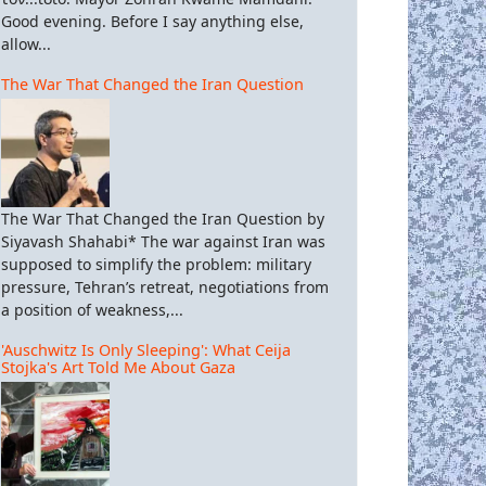
Good evening. Before I say anything else,
allow...
The War That Changed the Iran Question
The War That Changed the Iran Question by
Siyavash Shahabi* The war against Iran was
supposed to simplify the problem: military
pressure, Tehran’s retreat, negotiations from
a position of weakness,...
'Auschwitz Is Only Sleeping': What Ceija
Stojka's Art Told Me About Gaza