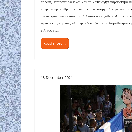
πόρων, θα πρέπει να είναι και το κατεξοχήν παράδειγμα γ
καιρό στην ανθρώπινη ιστορία λειτούργησαν με αυτόν τ
οικονομία των «κοινών» συλλογικών αγαθών. Από κάποια
εφεύρε τη γεωργία , εξημέρωσε τα ζώα και θεσμοθέτησε τ
χιλ. χρόνια.
Read more …
13 December 2021