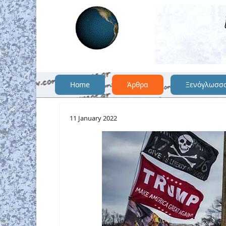
Home
Άρθρα
Ξενόγλωσσ
11 January 2022