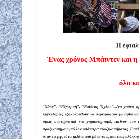
Η εφιαλ
Ένας χρόνος Μπάιντεν και η
όλο κα
“
Χάος”, “Εξέγερση”, “Επίθεση Όχλου”...ένα χρόνο 
καγκελαρίες εξακολουθούν να περιγράφουν με αφθονία
όμως συστηματικά ένα χαρακτηρισμό, εκείνον που 
πραξικόπημα ή μάλλον απόπειρα πραξικοπήματος. Γιατί 
όταν τα γεγονότα μιλάνε από μόνα τους και ένας ολόκλη