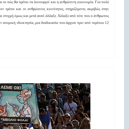
ια το πώς θα πρέπει να λειτουργεί και η ανθρώπινη οικονομία. Για πολύ
ον τρόπο και οι ανθρώπινες κοινότητες, στηριζόμενες ακριβώς στην
 στιγμή όμως και μετά αυτό άλλαξε. Άλλαξε από τότε που ο άνθρωπος
ην ατομική ιδιοκτησία, μια διαδικασία που άρχισε πριν από περίπου 12