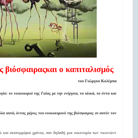
ης βιόσφαιραςκαι ο
καπιταλισμός
του Γιώργου Κολέμπα
ία: το νοικοκυριό της Γαίας με την ενέργεια, τα υλικά, τα όντα και
 όλα αυτά, όντας μέρος του νοικοκυριού της βιόσφαιρας σε αυτόν τον
δώ και εκατομμύρια χρόνια, σαν δηλαδή μια οικονομία των «κοινών»