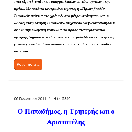
τοκετό, τα λεφτά των τοκοχρεολυσίων να πάνε αμέσως στην
υγεία». Με αυτά τα κεντρικά αιτήματα, η «Πρωτοβουλία
Γυναικών ενάντια στο χρέος & στα μέτρα λιτότητας» και η
«Αδέσμευτη Κίνηση Γυναικών» επιχειρούν να γνωστοποιήσουν
σε όλη την ελληνική κοινωνία, τα πρόσφατα περιστατικά
άρνησης δημόσιων νοσοκομείων να περιθάλψουν ετοιμόγεννες
γυναίκες, επειδή αδυνατούσαν να προκαταβάλουν το ορισθέν
αντίτιμο!
Read more …
06 December 2011
Hits: 5840
Ο Παπαδήμος, η Τριμερής και ο
Αριστοτέλης