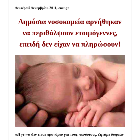
Δευτέρα 5 Δεκεμβρίου 2011
, enet.gr
Δημόσια νοσοκομεία αρνήθηκαν
να περιθάλψουν ετοιμόγεννες,
επειδή δεν είχαν να πληρώσουν!
«Η γέννα δεν είναι προνόμιο για τους πλούσιους, ζητάμε δωρεάν