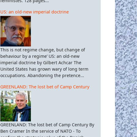
féministes. 128 pages...
US: an old-new imperial doctrine
This is not regime change, but change of
behaviour by a regime’ US: an old-new
imperial doctrine by Gilbert Achcar The
United States has grown wary of long term
occupations. Abandoning the pretence...
GREENLAND: The lost bet of Camp Century
GREENLAND: The lost bet of Camp Century By
Ben Cramer In the service of NATO - To