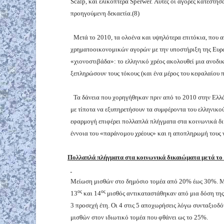
Scalp, και ελικόπτερα Sperwer. Αυτές οι αγορές κατέστησ
προηγούμενη δεκαετία.(8)
Μετά το 2010, τα ολοένα και υψηλότερα επιτόκια, που απ
χρηματοοικονομικών αγορών με την υποστήριξη της Ευρ
«χιονοστιβάδα»: το ελληνικό χρέος ακολουθεί μια ανοδικ
ξεπληρώσουν τους τόκους (και ένα μέρος του κεφαλαίου πο
Τα δάνεια που χορηγήθηκαν πριν από το 2010 στην Ελλ
με τίποτα να εξυπηρετήσουν τα συμφέροντα του ελληνικού 
εφαρμογή επιφέρει πολλαπλά πλήγματα στα κοινωνικά δικ
έννοια του «παράνομου χρέους» και η αποπληρωμή τους 
Πολλαπλά πλήγματα στα κοινωνικά δικαιώματα μετά το
Μείωση μισθών στο δημόσιο τομέα από 20% έως 30%. Μ
ος
ος
13
και 14
μισθός αντικαταστάθηκαν από μια δόση της 
3 προσεχή έτη. Οι 4 στις 5 αποχωρήσεις λόγω συνταξιοδ
μισθών στον ιδιωτικό τομέα που φθάνει ως το 25%.