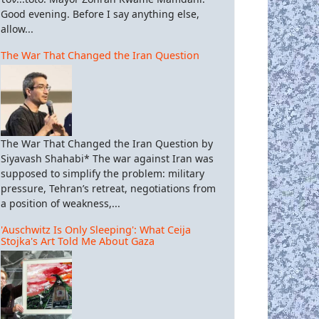
Good evening. Before I say anything else,
allow...
The War That Changed the Iran Question
The War That Changed the Iran Question by
Siyavash Shahabi* The war against Iran was
supposed to simplify the problem: military
pressure, Tehran’s retreat, negotiations from
a position of weakness,...
'Auschwitz Is Only Sleeping': What Ceija
Stojka's Art Told Me About Gaza