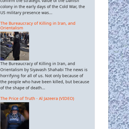
confirm the strategic value of the Danish
colony in the early days of the Cold War, the
US military presence was...
The Bureaucracy of Killing in Iran, and
Orientalism
The Bureaucracy of Killing in Iran, and
Orientalism by Siyavash Shahabi The news is
horrifying for all of us. Not only because of
the people who have been killed, but because
of the shape of death...
The Price of Truth - Al Jazeera (VIDEO)