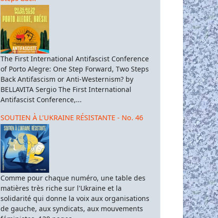
The First International Antifascist Conference
of Porto Alegre: One Step Forward, Two Steps
Back Antifascism or Anti-Westernism? by
BELLAVITA Sergio The First International
Antifascist Conference,...
SOUTIEN À L’UKRAINE RÉSISTANTE - No. 46
Comme pour chaque numéro, une table des
matières très riche sur l'Ukraine et la
solidarité qui donne la voix aux organisations
de gauche, aux syndicats, aux mouvements