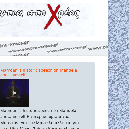
Mamdani's historic speech on Mandela
and...himself
Mamdani's historic speech on Mandela
and...himself Η ιστορική ομιλία του
Μαμντάνι για τον Μαντέλα αλλά και για
τον...ίδιο. Mayor Zohran Kwame Mamdani: