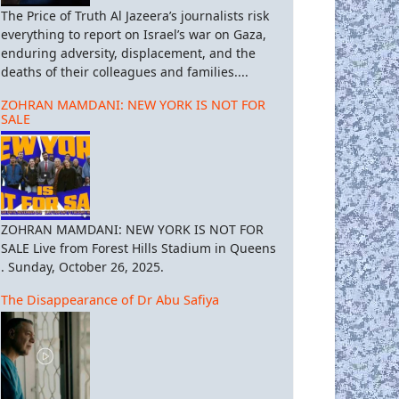
The Price of Truth Al Jazeera’s journalists risk
everything to report on Israel’s war on Gaza,
enduring adversity, displacement, and the
deaths of their colleagues and families....
ZOHRAN MAMDANI: NEW YORK IS NOT FOR
SALE
ZOHRAN MAMDANI: NEW YORK IS NOT FOR
SALE Live from Forest Hills Stadium in Queens
. Sunday, October 26, 2025.
The Disappearance of Dr Abu Safiya