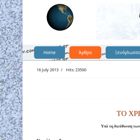
Home
Άρθρα
Ξενόγλωσσ
16 July 2013
Hits: 23500
ΤΟ ΧΡ
Υπό τη διεύθυνση τω