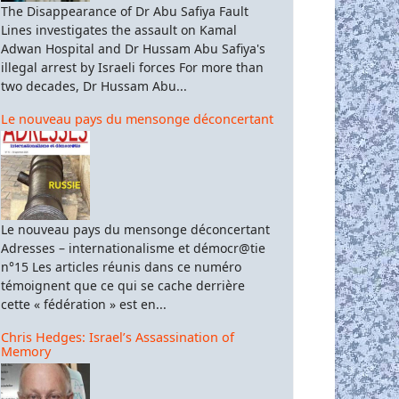
The Disappearance of Dr Abu Safiya Fault
Lines investigates the assault on Kamal
Adwan Hospital and Dr Hussam Abu Safiya's
illegal arrest by Israeli forces For more than
two decades, Dr Hussam Abu...
Le nouveau pays du mensonge déconcertant
Le nouveau pays du mensonge déconcertant
Adresses – internationalisme et démocr@tie
n°15 Les articles réunis dans ce numéro
témoignent que ce qui se cache derrière
cette « fédération » est en...
Chris Hedges: Israel’s Assassination of
Memory