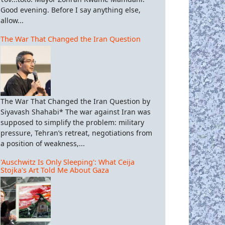
Good evening. Before I say anything else,
allow...
The War That Changed the Iran Question
The War That Changed the Iran Question by
Siyavash Shahabi* The war against Iran was
supposed to simplify the problem: military
pressure, Tehran’s retreat, negotiations from
a position of weakness,...
'Auschwitz Is Only Sleeping': What Ceija
Stojka's Art Told Me About Gaza