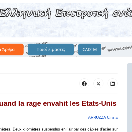
α Άρθρα
Ποιοί είμαστε;
CADTM
uand la rage envahit les Etats-Unis
ARRUZZA Cinzia
ètres. Deux kilomètres suspendus en l’air par des câbles d’acier sur