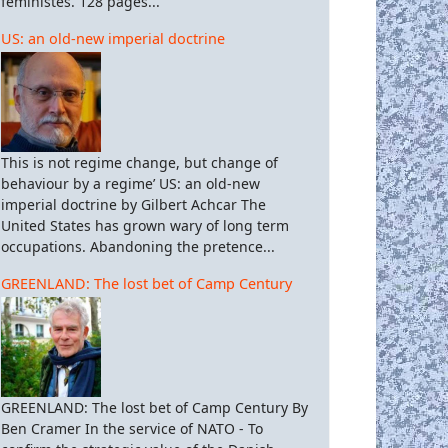
féministes. 128 pages...
US: an old-new imperial doctrine
This is not regime change, but change of
behaviour by a regime’ US: an old-new
imperial doctrine by Gilbert Achcar The
United States has grown wary of long term
occupations. Abandoning the pretence...
GREENLAND: The lost bet of Camp Century
GREENLAND: The lost bet of Camp Century By
Ben Cramer In the service of NATO - To