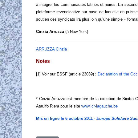
à intégrer les communautés latinos et noires. En second l
plateforme revendicative sur base de laquelle on puisse a
soutien des syndicats ira plus loin qu’une simple « formal
Cinzia Arruzza
(à New York)
ARRUZZA Cinzia
Notes
[1] Voir sur ESSF (article 23039) :
Declaration of the Occ
* Cinzia Arruzza est membre de la direction de Sinitra Cri
Ataulfo Riera pour le site
www.lcr-lagauche.be
Mis en ligne le 6 octobre 2011 -
Europe Solidaire San