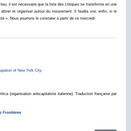
ieu, il est nécessaire que la liste des critiques se transforme en une
ttirer et organiser autour du mouvement. Il faudra voir, enfin, si le
ité ». Nous pourrons le constater à partir de ce mercredi.
upation of New York City
.
tica (organisation anticapitaliste italienne). Traduction française par
s Frontières