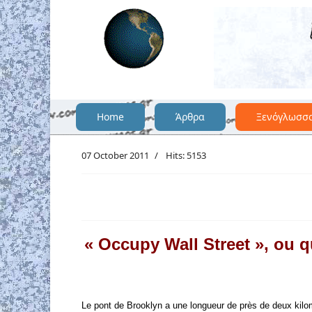
Home
Άρθρα
Ξενόγλωσσ
07 October 2011
Hits: 5153
« Occupy Wall Street », ou q
Le pont de Brooklyn a une longueur de près de deux kilom