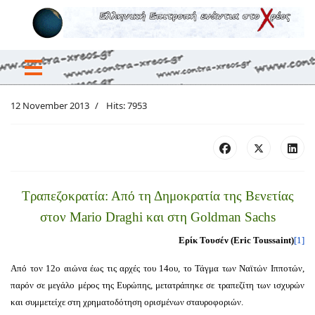
12 November 2013
Hits: 7953
Τραπεζοκρατία: Από τη Δημοκρατία της Βενετίας
στον Mario Draghi και στη Goldman Sachs
Ερίκ Τουσέν (Eric Toussaint)
[1]
Από τον 12ο αιώνα έως τις αρχές του 14ου, το Τάγμα των Ναϊτών Ιπποτών,
παρόν σε μεγάλο μέρος της Ευρώπης, μετατράπηκε σε τραπεζίτη των ισχυρών
και συμμετείχε στη χρηματοδότηση ορισμένων σταυροφοριών.