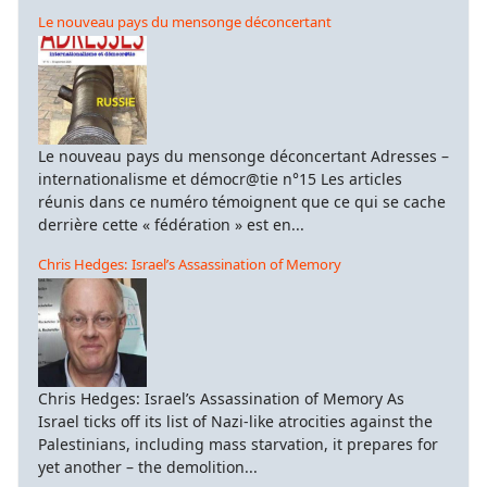
Le nouveau pays du mensonge déconcertant
Le nouveau pays du mensonge déconcertant Adresses –
internationalisme et démocr@tie n°15 Les articles
réunis dans ce numéro témoignent que ce qui se cache
derrière cette « fédération » est en...
Chris Hedges: Israel’s Assassination of Memory
Chris Hedges: Israel’s Assassination of Memory As
Israel ticks off its list of Nazi-like atrocities against the
Palestinians, including mass starvation, it prepares for
yet another – the demolition...