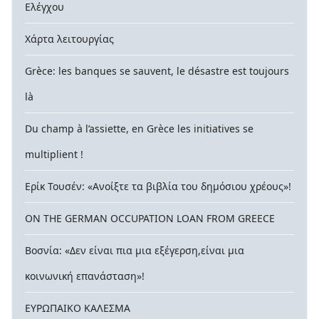
Ελέγχου
Χάρτα λειτουργίας
Grèce: les banques se sauvent, le désastre est toujours
là
Du champ à l’assiette, en Grèce les initiatives se
multiplient !
Ερίκ Τουσέν: «Ανοίξτε τα βιβλία του δημόσιου χρέους»!
ON THE GERMAN OCCUPATION LOAN FROM GREECE
Βοσνία: «Δεν είναι πια μια εξέγερση,είναι μια
κοινωνική επανάσταση»!
ΕΥΡΩΠΑΙΚΟ ΚΑΛΕΣΜΑ