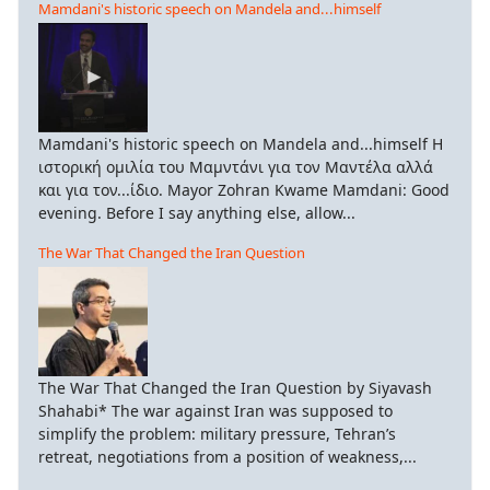
Mamdani's historic speech on Mandela and...himself
Mamdani's historic speech on Mandela and...himself Η
ιστορική ομιλία του Μαμντάνι για τον Μαντέλα αλλά
και για τον...ίδιο. Mayor Zohran Kwame Mamdani: Good
evening. Before I say anything else, allow...
The War That Changed the Iran Question
The War That Changed the Iran Question by Siyavash
Shahabi* The war against Iran was supposed to
simplify the problem: military pressure, Tehran’s
retreat, negotiations from a position of weakness,...