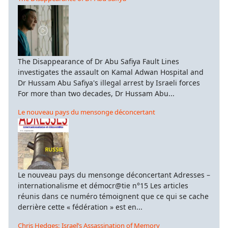
The Disappearance of Dr Abu Safiya Fault Lines
investigates the assault on Kamal Adwan Hospital and
Dr Hussam Abu Safiya's illegal arrest by Israeli forces
For more than two decades, Dr Hussam Abu...
Le nouveau pays du mensonge déconcertant
Le nouveau pays du mensonge déconcertant Adresses –
internationalisme et démocr@tie n°15 Les articles
réunis dans ce numéro témoignent que ce qui se cache
derrière cette « fédération » est en...
Chris Hedges: Israel’s Assassination of Memory