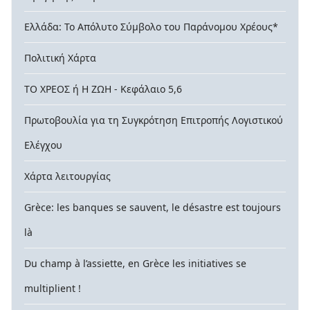
Ελλάδα: Το Απόλυτο Σύμβολο του Παράνομου Χρέους*
Πολιτική Χάρτα
ΤΟ ΧΡΕΟΣ ή Η ΖΩΗ - Κεφάλαιο 5,6
Πρωτοβουλία για τη Συγκρότηση Επιτροπής Λογιστικού
Ελέγχου
Χάρτα λειτουργίας
Grèce: les banques se sauvent, le désastre est toujours
là
Du champ à l’assiette, en Grèce les initiatives se
multiplient !