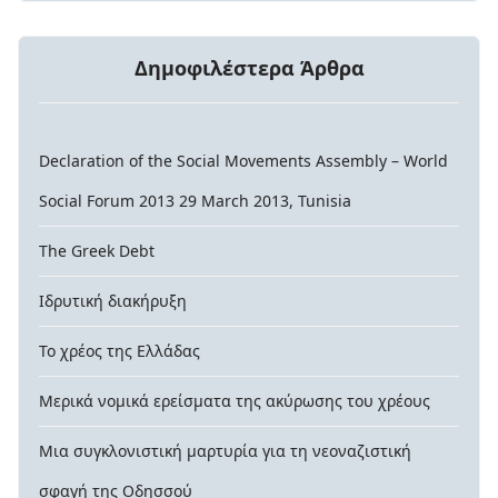
Δημοφιλέστερα Άρθρα
Declaration of the Social Movements Assembly – World
Social Forum 2013 29 March 2013, Tunisia
The Greek Debt
Ιδρυτική διακήρυξη
Το χρέος της Ελλάδας
Μερικά νομικά ερείσματα της ακύρωσης του χρέους
Μια συγκλονιστική μαρτυρία για τη νεοναζιστική
σφαγή της Οδησσού