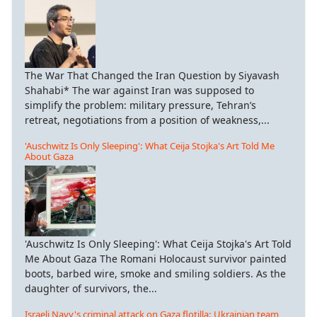
The War That Changed the Iran Question by Siyavash
Shahabi* The war against Iran was supposed to
simplify the problem: military pressure, Tehran’s
retreat, negotiations from a position of weakness,...
'Auschwitz Is Only Sleeping': What Ceija Stojka's Art Told Me
About Gaza
'Auschwitz Is Only Sleeping': What Ceija Stojka's Art Told
Me About Gaza The Romani Holocaust survivor painted
boots, barbed wire, smoke and smiling soldiers. As the
daughter of survivors, the...
Israeli Navy's criminal attack on Gaza flotilla: Ukrainian team