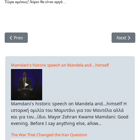
Τώρα αμέσως! Αύριο θα είναι αργά…
Previous article: «Πολύ μεγαλύτερες» οι εκπομπές μεθανίου σ
Next artic
Prev
Next
Mamdani's historic speech on Mandela and...himself
Mamdani's historic speech on Mandela and...himself Η
ιστορική ομιλία του Μαμντάνι για τον Μαντέλα αλλά
και για τον...ίδιο. Mayor Zohran Kwame Mamdani: Good
evening. Before I say anything else, allow...
The War That Changed the Iran Question