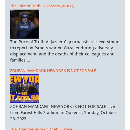
The Price of Truth - Al Jazeera (VIDEO)
The Price of Truth Al Jazeera’s journalists risk everything
to report on Israel’s war on Gaza, enduring adversity,
displacement, and the deaths of their colleagues and
families....
ZOHRAN MAMDANI: NEW YORK IS NOT FOR SALE
ZOHRAN MAMDANI: NEW YORK IS NOT FOR SALE Live
from Forest Hills Stadium in Queens . Sunday, October
26, 2025.
The Disappearance of Dr Abu Safiya