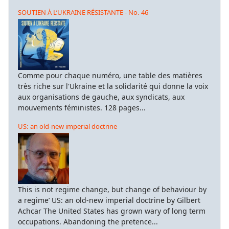
SOUTIEN À L’UKRAINE RÉSISTANTE - No. 46
Comme pour chaque numéro, une table des matières
très riche sur l'Ukraine et la solidarité qui donne la voix
aux organisations de gauche, aux syndicats, aux
mouvements féministes. 128 pages...
US: an old-new imperial doctrine
This is not regime change, but change of behaviour by
a regime’ US: an old-new imperial doctrine by Gilbert
Achcar The United States has grown wary of long term
occupations. Abandoning the pretence...