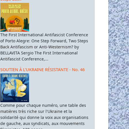
The First International Antifascist Conference
of Porto Alegre: One Step Forward, Two Steps
Back Antifascism or Anti-Westernism? by
BELLAVITA Sergio The First International
Antifascist Conference,...
SOUTIEN À L’UKRAINE RÉSISTANTE - No. 46
Comme pour chaque numéro, une table des
matières très riche sur l'Ukraine et la
solidarité qui donne la voix aux organisations
de gauche, aux syndicats, aux mouvements