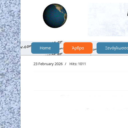
Home
Άρθρα
Ξενόγλωσσ
23 February 2026
Hits: 1011