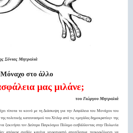
ης Σόνιας Μητραλιά
 Μόναχο στο άλλο
ασφάλεια μας μιλάνε;
του Γιώργου Μητραλιά
χει τίποτα το κοινό με τη Διάσκεψη για την Ασφάλεια του Μονάχου του
της πολιτικής κατευνασμού του Χίτλερ από τις «μεγάλες δημοκρατίες» της
 να ξεκινήσει τον Δεύτερο Παγκόσμιο Πόλεμο εισβάλλοντας στην Πολωνία
εν απέφερε σχεδόν κανένα χειροπιαστό αποτέλεσμα, περιοριζόμενη να