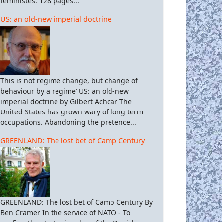
féministes. 128 pages...
US: an old-new imperial doctrine
This is not regime change, but change of
behaviour by a regime’ US: an old-new
imperial doctrine by Gilbert Achcar The
United States has grown wary of long term
occupations. Abandoning the pretence...
GREENLAND: The lost bet of Camp Century
GREENLAND: The lost bet of Camp Century By
Ben Cramer In the service of NATO - To