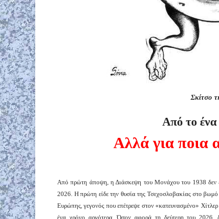
Σκίτσο τ
Από το ένα
Αλλά για ποια 
Από πρώτη άποψη, η Διάσκεψη του Μονάχου του 1938 δεν έ
2026. Η πρώτη είδε την θυσία της Τσεχοσλοβακίας στο βωμό 
Ευρώπης, γεγονός που επέτρεψε στον «κατευνασμένο» Χίτλερ
ένα χρόνο αργότερα. Όσον αφορά τη δεύτερη του 2026, δ