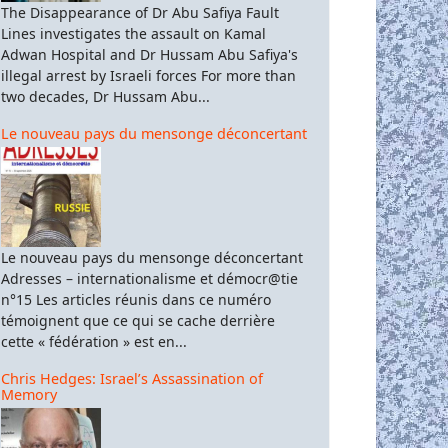
The Disappearance of Dr Abu Safiya Fault
Lines investigates the assault on Kamal
Adwan Hospital and Dr Hussam Abu Safiya's
illegal arrest by Israeli forces For more than
two decades, Dr Hussam Abu...
Le nouveau pays du mensonge déconcertant
Le nouveau pays du mensonge déconcertant
Adresses – internationalisme et démocr@tie
n°15 Les articles réunis dans ce numéro
témoignent que ce qui se cache derrière
cette « fédération » est en...
Chris Hedges: Israel’s Assassination of
Memory