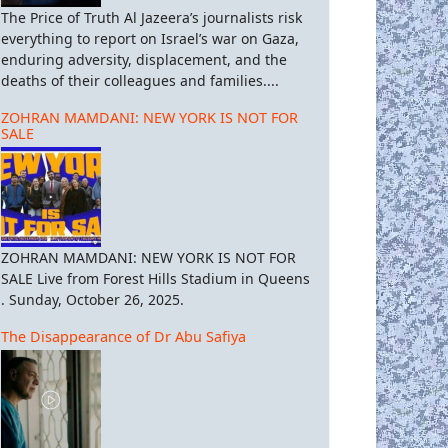
The Price of Truth Al Jazeera’s journalists risk
everything to report on Israel’s war on Gaza,
enduring adversity, displacement, and the
deaths of their colleagues and families....
ZOHRAN MAMDANI: NEW YORK IS NOT FOR
SALE
ZOHRAN MAMDANI: NEW YORK IS NOT FOR
SALE Live from Forest Hills Stadium in Queens
. Sunday, October 26, 2025.
The Disappearance of Dr Abu Safiya
έσσερα χρόνια πολέμου