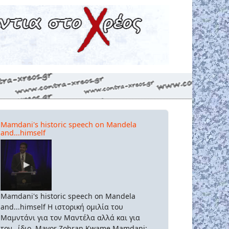
Mamdani's historic speech on Mandela
and...himself
Mamdani's historic speech on Mandela
and...himself Η ιστορική ομιλία του
Μαμντάνι για τον Μαντέλα αλλά και για
τον...ίδιο. Mayor Zohran Kwame Mamdani: