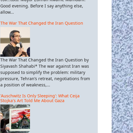
Good evening. Before I say anything else,
allow...
The War That Changed the Iran Question
The War That Changed the Iran Question by
Siyavash Shahabi* The war against Iran was
supposed to simplify the problem: military
pressure, Tehran’s retreat, negotiations from
a position of weakness,...
'Auschwitz Is Only Sleeping': What Ceija
Stojka's Art Told Me About Gaza