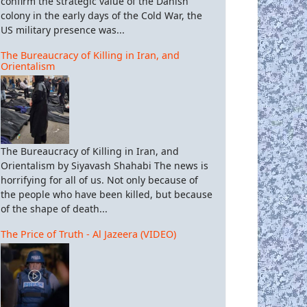
confirm the strategic value of the Danish
colony in the early days of the Cold War, the
US military presence was...
The Bureaucracy of Killing in Iran, and
Orientalism
The Bureaucracy of Killing in Iran, and
Orientalism by Siyavash Shahabi The news is
horrifying for all of us. Not only because of
the people who have been killed, but because
of the shape of death...
The Price of Truth - Al Jazeera (VIDEO)