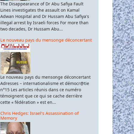
The Disappearance of Dr Abu Safiya Fault
Lines investigates the assault on Kamal
Adwan Hospital and Dr Hussam Abu Safiya's
illegal arrest by Israeli forces For more than
two decades, Dr Hussam Abu...
Le nouveau pays du mensonge déconcertant
Le nouveau pays du mensonge déconcertant
Adresses – internationalisme et démocr@tie
n°15 Les articles réunis dans ce numéro
témoignent que ce qui se cache derrière
cette « fédération » est en...
Chris Hedges: Israel’s Assassination of
Memory