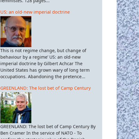
féministes. 128 pages...
US: an old-new imperial doctrine
This is not regime change, but change of
behaviour by a regime’ US: an old-new
imperial doctrine by Gilbert Achcar The
United States has grown wary of long term
occupations. Abandoning the pretence...
GREENLAND: The lost bet of Camp Century
GREENLAND: The lost bet of Camp Century By
Ben Cramer In the service of NATO - To