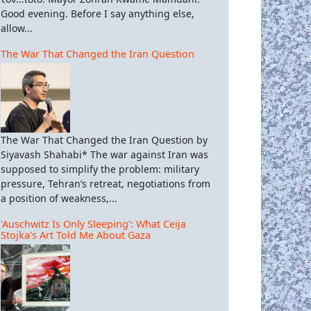
Good evening. Before I say anything else,
allow...
The War That Changed the Iran Question
The War That Changed the Iran Question by
Siyavash Shahabi* The war against Iran was
supposed to simplify the problem: military
pressure, Tehran’s retreat, negotiations from
a position of weakness,...
'Auschwitz Is Only Sleeping': What Ceija
Stojka's Art Told Me About Gaza