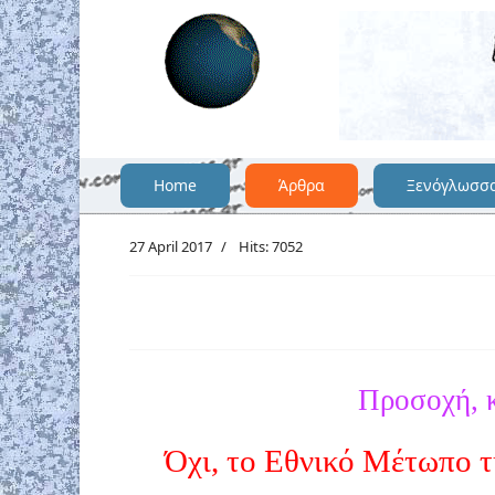
Home
Άρθρα
Ξενόγλωσσ
27 April 2017
Hits: 7052
Προσοχή, κ
Όχι, το Εθνικό Μέτωπο τ