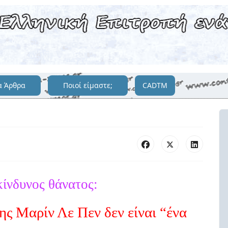
α Άρθρα
Ποιοί είμαστε;
CADTM
ίνδυνος θάνατος:
ης Μαρίν Λε Πεν δεν είναι “ένα