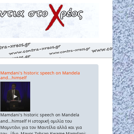
Mamdani's historic speech on Mandela
and...himself
Mamdani's historic speech on Mandela
and...himself Η ιστορική ομιλία του
Μαμντάνι για τον Μαντέλα αλλά και για
τον...ίδιο. Mayor Zohran Kwame Mamdani: