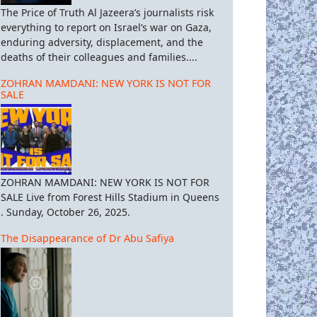
The Price of Truth Al Jazeera’s journalists risk
everything to report on Israel’s war on Gaza,
enduring adversity, displacement, and the
deaths of their colleagues and families....
ZOHRAN MAMDANI: NEW YORK IS NOT FOR
SALE
ZOHRAN MAMDANI: NEW YORK IS NOT FOR
SALE Live from Forest Hills Stadium in Queens
. Sunday, October 26, 2025.
The Disappearance of Dr Abu Safiya