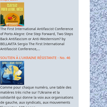
The First International Antifascist Conference
of Porto Alegre: One Step Forward, Two Steps
Back Antifascism or Anti-Westernism? by
BELLAVITA Sergio The First International
Antifascist Conference,...
SOUTIEN À L’UKRAINE RÉSISTANTE - No. 46
Comme pour chaque numéro, une table des
matières très riche sur l'Ukraine et la
solidarité qui donne la voix aux organisations
de gauche, aux syndicats, aux mouvements