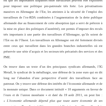
est que les importantes disparités entre travailleurs peuvent être exploitées
pour imposer une politique pro-patronale très forte. Les privatisations
massives en Allemagne de l’Est, les atteintes à la sécurité de l’emploi des
travailleurs de l’ex-RDA combinées à l’augmentation de la dette publique
allemande due au financement de cette absorption (qui a servi de prétexte à
la mise en place des politiques d’austérité), ont permis d’imposer des reculs
très importants à une partie des travailleurs d’Allemagne, qu’ils soient de
l’Est ou de l’Ouest. Les travailleurs en Allemagne ont été fortement divisés
entre ceux qui travaillent dans les grandes branches industrielles où est
préservée une série d’acquis et les secteurs très précarisés des services et des
PME.
On trouve dans un texte d’un des principaux syndicats allemands, l’IG
Metall, le syndicat de la métallurgie, une défense de la zone euro qui en dit
long sur l’abandon d’une perspective d’unité des travailleurs face au
patronat. On y trouve une défense des intérêts de l’économie allemande et de
la monnaie unique. Dans ce document intitulé « 10 arguments en faveur de
l’euro et de l’union monétaire » et daté du 19 août 2011, on peut lire :
« L’économie allemande dépend plus que toute autre économie de ses