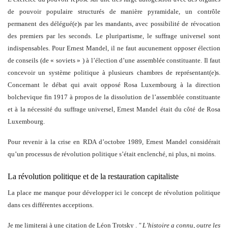
de pouvoir populaire structurés de manière pyramidale, un contrôle
permanent des délégué(e)s par les mandants, avec possibilité de révocation
des premiers par les seconds. Le pluripartisme, le suffrage universel sont
indispensables. Pour Ernest Mandel, il ne faut aucunement opposer élection
de conseils (de « soviets » ) à l’élection d’une assemblée constituante. Il faut
concevoir un système politique à plusieurs chambres de représentant(e)s.
Concernant le débat qui avait opposé Rosa Luxembourg à la direction
bolchevique fin 1917 à propos de la dissolution de l’assemblée constituante
et à la nécessité du suffrage universel, Ernest Mandel était du côté de Rosa
Luxembourg.
Pour revenir à la crise en RDA d’octobre 1989, Ernest Mandel considérait
qu’un processus de révolution politique s’était enclenché, ni plus, ni moins.
La révolution politique et de la restauration capitaliste
La place me manque pour développer ici le concept de révolution politique
dans ces différentes acceptions.
Je me limiterai à une citation de Léon Trotsky .
" L’histoire a connu, outre les