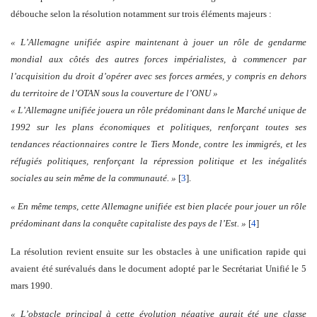
débouche selon la résolution notamment sur trois éléments majeurs :
« L’Allemagne unifiée aspire maintenant à jouer un rôle de gendarme
mondial aux côtés des autres forces impérialistes, à commencer par
l’acquisition du droit d’opérer avec ses forces armées, y compris en dehors
du territoire de l’OTAN sous la couverture de l’ONU »
« L’Allemagne unifiée jouera un rôle prédominant dans le Marché unique de
1992 sur les plans économiques et politiques, renforçant toutes ses
tendances réactionnaires contre le Tiers Monde, contre les immigrés, et les
réfugiés politiques, renforçant la répression politique et les inégalités
sociales au sein même de la communauté. »
[
3
].
« En même temps, cette Allemagne unifiée est bien placée pour jouer un rôle
prédominant dans la conquête capitaliste des pays de l’Est. »
[
4
]
La résolution revient ensuite sur les obstacles à une unification rapide qui
avaient été surévalués dans le document adopté par le Secrétariat Unifié le 5
mars 1990.
« L’obstacle principal à cette évolution négative aurait été une classe