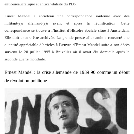
antibureaucratique et anticapitaliste du PDS.
Ernest Mandel a entretenu une correspondance soutenue avec des
militant(e)s allemand(e)s avant et après la réunification. Cette
correspondance se trouve à l’Institut d’Histoire Sociale situé à Amsterdam.
Elle doit encore être archivée. La grande presse allemande a consacré une
quantité appréciable d’articles à l’œuvre d’Ernest Mandel suite à son décès
survenu le 20 juillet 1995 à Bruxelles où il avait élu domicile après la
seconde guerre mondiale.
Ernest Mandel : la crise allemande de 1989-90 comme un début
de révolution politique