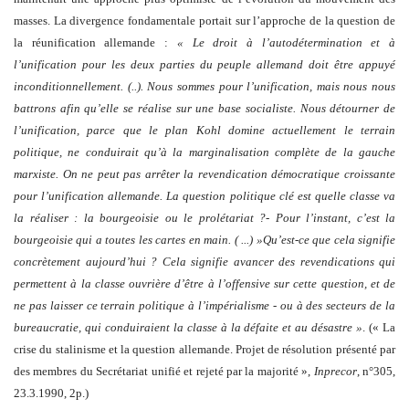
masses. La divergence fondamentale portait sur l’approche de la question de
la réunification allemande :
« Le droit à l’autodétermination et à
l’unification pour les deux parties du peuple allemand doit être appuyé
inconditionnellement. (..). Nous sommes pour l’unification, mais nous nous
battrons afin qu’elle se réalise sur une base socialiste. Nous détourner de
l’unification, parce que le plan Kohl domine actuellement le terrain
politique, ne conduirait qu’à la marginalisation complète de la gauche
marxiste. On ne peut pas arrêter la revendication démocratique croissante
pour l’unification allemande. La question politique clé est quelle classe va
la réaliser : la bourgeoisie ou le prolétariat ?- Pour l’instant, c’est la
bourgeoisie qui a toutes les cartes en main. ( ...) »Qu’est-ce que cela signifie
concrètement aujourd’hui ? Cela signifie avancer des revendications qui
permettent à la classe ouvrière d’être à l’offensive sur cette question, et de
ne pas laisser ce terrain politique à l’impérialisme - ou à des secteurs de la
bureaucratie, qui conduiraient la classe à la défaite et au désastre »
. (« La
crise du stalinisme et la question allemande. Projet de résolution présenté par
des membres du Secrétariat unifié et rejeté par la majorité »,
Inprecor
, n°305,
23.3.1990, 2p.)