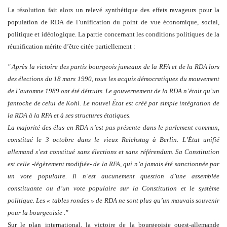
La résolution fait alors un relevé synthétique des effets ravageurs pour la
population de RDA de l’unification du point de vue économique, social,
politique et idéologique. La partie concernant les conditions politiques de la
réunification mérite d’être citée partiellement :
" Après la victoire des partis bourgeois jumeaux de la RFA et de la RDA lors
des élections du 18 mars 1990, tous les acquis démocratiques du mouvement
de l’automne 1989 ont été détruits. Le gouvernement de la RDA n’était qu’un
fantoche de celui de Kohl. Le nouvel État est créé par simple intégration de
la RDA à la RFA et à ses structures étatiques.
La majorité des élus en RDA n’est pas présente dans le parlement commun,
constitué le 3 octobre dans le vieux Reichstag à Berlin. L’État unifié
allemand s’est constitué sans élections et sans référendum. Sa Constitution
est celle -légèrement modifiée- de la RFA, qui n’a jamais été sanctionnée par
un vote populaire. Il n’est aucunement question d’une assemblée
constituante ou d’un vote populaire sur la Constitution et le système
politique. Les « tables rondes » de RDA ne sont plus qu’un mauvais souvenir
pour la bourgeoisie ."
Sur le plan international, la victoire de la bourgeoisie ouest-allemande