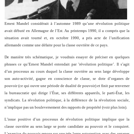
Ernest Mandel considérait à l’automne 1989 qu’une révolution politique
avait débuté en Allemagne de l’Est. Au printemps 1990, il a compris que la
situation avait tourné et, en octobre 1990, a pris acte de l’unification
allemande comme une défaite pour la classe ouvrière de ce pays.
De manière très schématique, je voudrais essayer de préciser en quelques
phrases ce qu’Ernest Mandel entendait par ’révolution politique’. Il s’agit
d’un processus au cours duquel la classe ouvrière au sens large développe
son auto-activité, gagne en conscience de classe, se dote d’organes de
pouvoir (ce qui ouvre une période de dualité de pouvoir) et finit par renverser
la bureaucratie qui dirige l’État, ses différents appareils, le parti-État, les
syndicats. La révolution politique, à la différence de la révolution sociale,
n’implique pas un bouleversement des rapports de propriété (voir plus loin).
L’issue positive d’un processus de révolution politique implique que la
classe ouvrière au sens large se porte candidate au pouvoir et le conquiert.
L’exercice du pouvoir repose sur une très large autogestion avec des organes