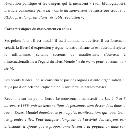
révolution politique et les dangers qui la menacent » (voir bibliographie).
L’article commence par
« La montée du mouvement de masse qui secoue la
RDA a pris l’ampleur d’une véritable révolution »
.
Caractéristiques du mouvement en cours.
Ses points forts : il est massif, il est à dominante ouvrière, il est fortement
créatif, la liberté d’expression y règne, le nationalisme en est absent, il rejette
le militarisme, certains secteurs de manifestants s’ouvrent à
l’internationalisme à l’égard du Tiers Monde (
« du moins pour le moment »
-
sic !
-).
Ses points faibles : ne se constituent pas des organes d’auto-organisation, il
n’y a pas d’objectif politique clair qui soit formulé par les masses.
Revenons sur les points forts : Le mouvement est massif :
« Les 4, 5 et 6
novembre 1989, près de deux millions de personnes sont descendues dans la
rue ». Ernest Mandel énumère les principales manifestations qui touchèrent
les grandes villes. Pour indiquer l’ampleur de l’activité des citoyens est-
allemands, il ajoute que « proportionnellement à la population dans son