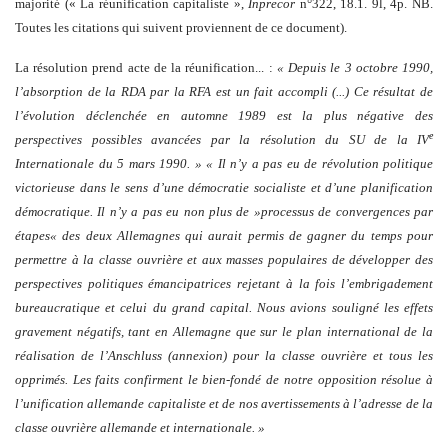
majorité (« La réunification capitaliste »,
Inprecor
n°322, 18.1. 9l, 4p. NB.
Toutes les citations qui suivent proviennent de ce document).
La résolution prend acte de la réunification... :
« Depuis le 3 octobre 1990,
l’absorption de la RDA par la RFA est un fait accompli (...) Ce résultat de
l’évolution déclenchée en automne 1989 est la plus négative des
e
perspectives possibles avancées par la résolution du SU de la IV
Internationale du 5 mars 1990. » « Il n’y a pas eu de révolution politique
victorieuse dans le sens d’une démocratie socialiste et d’une planification
démocratique. Il n’y a pas eu non plus de »processus de convergences par
étapes« des deux Allemagnes qui aurait permis de gagner du temps pour
permettre à la classe ouvrière et aux masses populaires de développer des
perspectives politiques émancipatrices rejetant à la fois l’embrigadement
bureaucratique et celui du grand capital. Nous avions souligné les effets
gravement négatifs, tant en Allemagne que sur le plan international de la
réalisation de l’Anschluss (annexion) pour la classe ouvrière et tous les
opprimés. Les faits confirment le bien-fondé de notre opposition résolue à
l’unification allemande capitaliste et de nos avertissements à l’adresse de la
classe ouvrière allemande et internationale. »