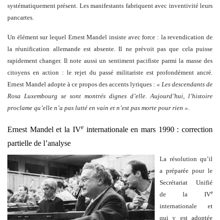
systématiquement présent. Les manifestants fabriquent avec inventivité leurs
pancartes.
Un élément sur lequel Ernest Mandel insiste avec force : la revendication de
la réunification allemande est absente. Il ne prévoit pas que cela puisse
rapidement changer. Il note aussi un sentiment pacifiste parmi la masse des
citoyens en action : le rejet du passé militariste est profondément ancré.
Ernest Mandel adopte à ce propos des accents lyriques :
« Les descendants de
Rosa Luxembourg se sont montrés dignes d’elle. Aujourd’hui, l’histoire
proclame qu’elle n’a pas lutté en vain et n’est pas morte pour rien »
.
e
Ernest Mandel et la IV
internationale en mars 1990 : correction
partielle de l’analyse
La résolution qu’il
a préparée pour le
Secrétariat Unifié
e
de la IV
internationale et
qui y est adoptée