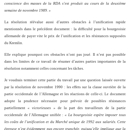
conscience des masses de la RDA s’est produit au cours de la deuxième
semaine de novembre 1989. »
La résolution réévalue aussi d’autres obstacles à l’unification rapide
mentionnés dans le précédent document : la difficulté pour la bourgeoisie
allemande de payer vite le prix de l’unification et les résistances supposées
du Kremlin.
Elle explique pourquoi ces obstacles n’ont pas joué. Il n’est pas possible
dans les limites de ce travail de résumer d’autres parties importantes de la
résolution notamment celles concernant les tâches.
Je voudrais terminer cette partie du travail par une question laissée ouverte
par la résolution de novembre 1990 : les effets sur la classe ouvrière de la
partie occidentale de l’Allemagne et les réactions de celle-ci. Le document
adopte la prudence nécessaire pour prévoir de possibles résistances
partiellement
« victorieuses »
de la part des travailleurs de la partie
occidentale de l’Allemagne unifiée :
« La bourgeoisie espère imposer tous
les coûts de l’unification et du Marché unique de 1992 aux salariés. Cette
épreuve n’est évidemment pas encore tranchée, puisqu’elle implique que la