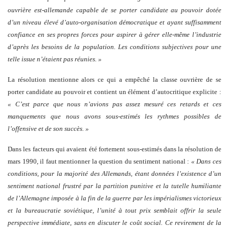
ouvrière est-allemande capable de se porter candidate au pouvoir dotée
d’un niveau élevé d’auto-organisation démocratique et ayant suffisamment
confiance en ses propres forces pour aspirer à gérer elle-même l’industrie
d’après les besoins de la population. Les conditions subjectives pour une
telle issue n’étaient pas réunies. »
La résolution mentionne alors ce qui a empêché la classe ouvrière de se
porter candidate au pouvoir et contient un élément d’autocritique explicite :
« C’est parce que nous n’avions pas assez mesuré ces retards et ces
manquements que nous avons sous-estimés les rythmes possibles de
l’offensive et de son succès. »
Dans les facteurs qui avaient été fortement sous-estimés dans la résolution de
mars 1990, il faut mentionner la question du sentiment national :
« Dans ces
conditions, pour la majorité des Allemands, étant données l’existence d’un
sentiment national frustré par la partition punitive et la tutelle humiliante
de l’Allemagne imposée à la fin de la guerre par les impérialismes victorieux
et la bureaucratie soviétique, l’unité à tout prix semblait offrir la seule
perspective immédiate, sans en discuter le coût social. Ce revirement de la