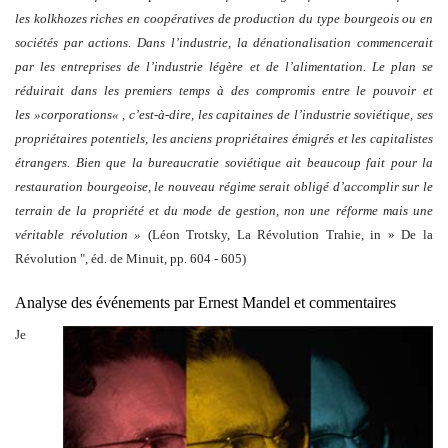
les kolkhozes riches en coopératives de production du type bourgeois ou en
sociétés par actions. Dans l’industrie, la dénationalisation commencerait
par les entreprises de l’industrie légère et de l’alimentation. Le plan se
réduirait dans les premiers temps à des compromis entre le pouvoir et
les »corporations« , c’est-à-dire, les capitaines de l’industrie soviétique, ses
propriétaires potentiels, les anciens propriétaires émigrés et les capitalistes
étrangers. Bien que la bureaucratie soviétique ait beaucoup fait pour la
restauration bourgeoise, le nouveau régime serait obligé d’accomplir sur le
terrain de la propriété et du mode de gestion, non une réforme mais une
véritable révolution »
(Léon Trotsky, La Révolution Trahie, in » De la
Révolution ", éd. de Minuit, pp. 604 - 605)
Analyse des événements par Ernest Mandel et commentaires
Je