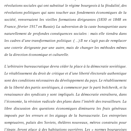
révolutions sociales qui ont substitué le régime bourgeois à la féodalité, des
révolutions politiques qui sans toucher aux fondements économiques de la
société, renversaient les vieilles formations dirigeantes (1830 et 1848 en
France, février 1917 en Russie). La subversion de la caste bonapartiste aura
naturellement de profondes conséquences sociales : mais elle tiendra dans
les cadres d’une transformation politique. ( ...) Il ne s’agit pas de remplacer
une coterie dirigeante par une autre, mais de changer les méthodes mêmes
de la direction économique et culturelle.
L’arbitraire bureaucratique devra céder la place à la démocratie soviétique.
Le rétablissement du droit de critique et d’une liberté électorale authentique
sont des conditions nécessaires du développement du pays. Le rétablissement
de la liberté des partis soviétiques, à commencer par le parti bolchevik, et la
renaissance des syndicats y sont impliqués. La démocratie entraînera, dans
l’économie, la révision radicale des plans dans l’intérêt des travailleurs. La
libre discussion des questions économiques diminuera les frais généraux
imposés par les erreurs et les zigzags de la bureaucratie. Les entreprises
somptuaires, palais des Soviets, théâtres nouveaux, métros construits pour
l’épate, feront place à des habitations ouvrières. Les « normes bourgeoises