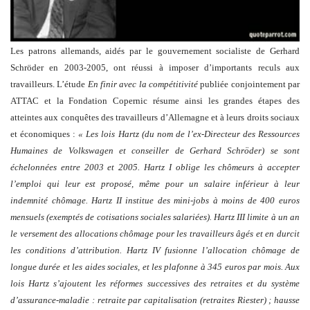
Les patrons allemands, aidés par le gouvernement socialiste de Gerhard
Schröder en 2003-2005, ont réussi à imposer d’importants reculs aux
travailleurs. L’étude
En finir avec la compétitivité
publiée conjointement par
ATTAC et la Fondation Copernic résume ainsi les grandes étapes des
atteintes aux conquêtes des travailleurs d’Allemagne et à leurs droits sociaux
et économiques :
« Les lois Hartz (du nom de l’ex-Directeur des Ressources
Humaines de Volkswagen et conseiller de Gerhard Schröder) se sont
échelonnées entre 2003 et 2005. Hartz I oblige les chômeurs à accepter
l’emploi qui leur est proposé, même pour un salaire inférieur à leur
indemnité chômage. Hartz II institue des mini-jobs à moins de 400 euros
mensuels (exemptés de cotisations sociales salariées). Hartz III limite à un an
le versement des allocations chômage pour les travailleurs âgés et en durcit
les conditions d’attribution. Hartz IV fusionne l’allocation chômage de
longue durée et les aides sociales, et les plafonne à 345 euros par mois. Aux
lois Hartz s’ajoutent les réformes successives des retraites et du système
d’assurance-maladie : retraite par capitalisation (retraites Riester) ; hausse