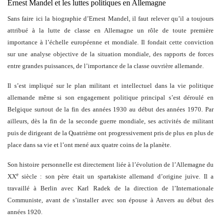
Ernest Mandel et les luttes politiques en Allemagne
Sans faire ici la biographie d’Ernest Mandel, il faut relever qu’il a toujours
attribué à la lutte de classe en Allemagne un rôle de toute première
importance à l’échelle européenne et mondiale. Il fondait cette conviction
sur une analyse objective de la situation mondiale, des rapports de forces
entre grandes puissances, de l’importance de la classe ouvrière allemande.
Il s’est impliqué sur le plan militant et intellectuel dans la vie politique
allemande même si son engagement politique principal s’est déroulé en
Belgique surtout de la fin des années 1930 au début des années 1970. Par
ailleurs, dès la fin de la seconde guerre mondiale, ses activités de militant
puis de dirigeant de la Quatrième ont progressivement pris de plus en plus de
place dans sa vie et l’ont mené aux quatre coins de la planète.
Son histoire personnelle est directement liée à l’évolution de l’Allemagne du
e
XX
siècle : son père était un spartakiste allemand d’origine juive. Il a
travaillé à Berlin avec Karl Radek de la direction de l’Internationale
Communiste, avant de s’installer avec son épouse à Anvers au début des
années 1920.