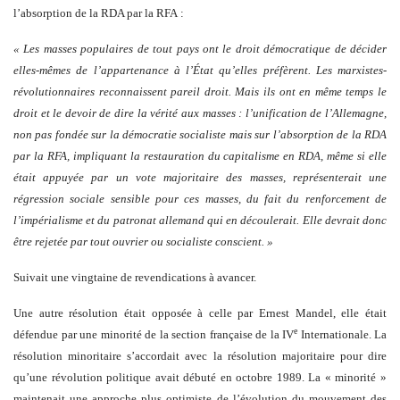
l’absorption de la RDA par la RFA :
« Les masses populaires de tout pays ont le droit démocratique de décider
elles-mêmes de l’appartenance à l’État qu’elles préfèrent. Les marxistes-
révolutionnaires reconnaissent pareil droit. Mais ils ont en même temps le
droit et le devoir de dire la vérité aux masses : l’unification de l’Allemagne,
non pas fondée sur la démocratie socialiste mais sur l’absorption de la RDA
par la RFA, impliquant la restauration du capitalisme en RDA, même si elle
était appuyée par un vote majoritaire des masses, représenterait une
régression sociale sensible pour ces masses, du fait du renforcement de
l’impérialisme et du patronat allemand qui en découlerait. Elle devrait donc
être rejetée par tout ouvrier ou socialiste conscient. »
Suivait une vingtaine de revendications à avancer.
Une autre résolution était opposée à celle par Ernest Mandel, elle était
e
défendue par une minorité de la section française de la IV
Internationale. La
résolution minoritaire s’accordait avec la résolution majoritaire pour dire
qu’une révolution politique avait débuté en octobre 1989. La « minorité »
maintenait une approche plus optimiste de l’évolution du mouvement des