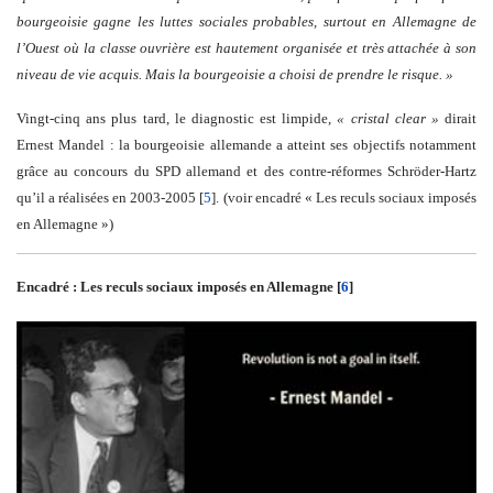
bourgeoisie gagne les luttes sociales probables, surtout en Allemagne de
l’Ouest où la classe ouvrière est hautement organisée et très attachée à son
niveau de vie acquis. Mais la bourgeoisie a choisi de prendre le risque. »
Vingt-cinq ans plus tard, le diagnostic est limpide,
« cristal clear »
dirait
Ernest Mandel : la bourgeoisie allemande a atteint ses objectifs notamment
grâce au concours du SPD allemand et des contre-réformes Schröder-Hartz
qu’il a réalisées en 2003-2005 [
5
]. (voir encadré « Les reculs sociaux imposés
en Allemagne »)
Encadré : Les reculs sociaux imposés en Allemagne [
6
]