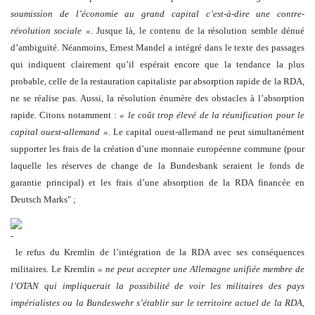
soumission de l’économie au grand capital c’est-à-dire une contre-
révolution sociale »
. Jusque là, le contenu de la résolution semble dénué
d’ambiguïté. Néanmoins, Ernest Mandel a intégré dans le texte des passages
qui indiquent clairement qu’il espérait encore que la tendance la plus
probable, celle de la restauration capitaliste par absorption rapide de la RDA,
ne se réalise pas. Aussi, la résolution énumère des obstacles à l’absorption
rapide. Citons notamment :
« le coût trop élevé de la réunification pour le
capital ouest-allemand »
. Le capital ouest-allemand ne peut simultanément
supporter les frais de la création d’une monnaie européenne commune (pour
laquelle les réserves de change de la Bundesbank seraient le fonds de
garantie principal) et les frais d’une absorption de la RDA financée en
Deutsch Marks" ;
le refus du Kremlin de l’intégration de la RDA avec ses conséquences
militaires. Le Kremlin
« ne peut accepter une Allemagne unifiée membre de
l’OTAN qui impliquerait la possibilité de voir les militaires des pays
impérialistes ou la Bundeswehr s’établir sur le territoire actuel de la RDA,