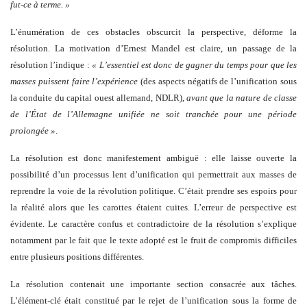
fut-ce à terme. »
L’énumération de ces obstacles obscurcit la perspective, déforme la
résolution. La motivation d’Ernest Mandel est claire, un passage de la
résolution l’indique :
« L’essentiel est donc de gagner du temps pour que les
masses puissent faire l’expérience
(des aspects négatifs de l’unification sous
la conduite du capital ouest allemand, NDLR),
avant que la nature de classe
de l’État de l’Allemagne unifiée ne soit tranchée pour une période
prolongée »
.
La résolution est donc manifestement ambiguë : elle laisse ouverte la
possibilité d’un processus lent d’unification qui permettrait aux masses de
reprendre la voie de la révolution politique. C’était prendre ses espoirs pour
la réalité alors que les carottes étaient cuites. L’erreur de perspective est
évidente. Le caractère confus et contradictoire de la résolution s’explique
notamment par le fait que le texte adopté est le fruit de compromis difficiles
entre plusieurs positions différentes.
La résolution contenait une importante section consacrée aux tâches.
L’élément-clé était constitué par le rejet de l’unification sous la forme de