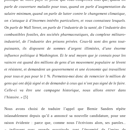
parle de couverture maladie pour tous, quand on parle d’augmentation du
salaire minimum, quand on parle de lutter contre le changement climatique,
on s’attaque à d’énormes intérêts particuliers, et vous connaissez lesquels.
On parle de Wall Street, on parle de l’industrie de la santé, de l’industrie des
combustibles fossiles, des sociétés pharmaceutiques, du complexe militaro-
industriel, de l’industrie des prisons privées. Ceux-là sont des gens tout-
puissants, ils disposent de sommes d’argent illimitées, d’une énorme
influence politique à Washington. Et le seul moyen que je connais pour les
vaincre est quand des millions de gens d’un mouvement populaire se lèvent
et résistent, et demandent un gouvernement et une économie qui travaillent
pour tous et pas pour le 1 %. Permettez-moi donc de remercier le million de
gens qui ont déjà signé et de demander à ceux qui n’ont pas signé de le faire.
Celle-ci va être une campagne historique, nous allons entrer dans
l’histoire. »
[5]
Nous avons choisi de traduire l’appel que Bernie Sanders répète
inlassablement depuis qu’il a annoncé sa nouvelle candidature, pour une
raison évidente : parce que, comme nous l’écrivions alors, ses paroles...
« indiquent avec grande exactitude, tant l’énormité de l’enjeu de