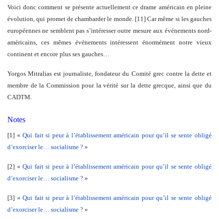
Voici donc comment se présente actuellement ce drame américain en pleine
évolution, qui promet de chambarder le monde. [11] Car même si les gauches
européennes ne semblent pas s’intéresser outre mesure aux événements nord-
américains, ces mêmes événements intéressent énormément notre vieux
continent et encore plus ses gauches…
Yorgos Mitralias est journaliste, fondateur du Comité grec contre la dette et
membre de la Commission pour la vérité sur la dette grecque, ainsi que du
CADTM.
Notes
[1] «
Qui fait si peur à l’établissement américain pour qu’il se sente obligé
d’exorciser le… socialisme ?
»
[2] «
Qui fait si peur à l’établissement américain pour qu’il se sente obligé
d’exorciser le… socialisme ?
»
[3] «
Qui fait si peur à l’établissement américain pour qu’il se sente obligé
d’exorciser le… socialisme ?
»