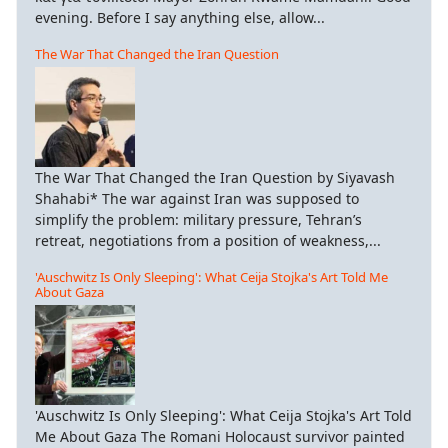
evening. Before I say anything else, allow...
The War That Changed the Iran Question
The War That Changed the Iran Question by Siyavash
Shahabi* The war against Iran was supposed to
simplify the problem: military pressure, Tehran’s
retreat, negotiations from a position of weakness,...
'Auschwitz Is Only Sleeping': What Ceija Stojka's Art Told Me
About Gaza
'Auschwitz Is Only Sleeping': What Ceija Stojka's Art Told
Me About Gaza The Romani Holocaust survivor painted