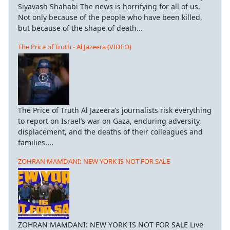
Siyavash Shahabi The news is horrifying for all of us.
Not only because of the people who have been killed,
but because of the shape of death...
The Price of Truth - Al Jazeera (VIDEO)
The Price of Truth Al Jazeera’s journalists risk everything
to report on Israel’s war on Gaza, enduring adversity,
displacement, and the deaths of their colleagues and
families....
ZOHRAN MAMDANI: NEW YORK IS NOT FOR SALE
ZOHRAN MAMDANI: NEW YORK IS NOT FOR SALE Live