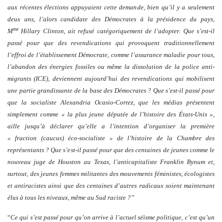
aux récentes élections appuyaient cette demande, bien qu’il y a seulement
deux ans, l’alors candidate des Démocrates à la présidence du pays,
me
M
Hillary Clinton, ait refusé catégoriquement de l’adopter. Que s’est-il
passé pour que des revendications qui provoquent traditionnellement
l’effroi de l’établissement Démocrate, comme l’assurance maladie pour tous,
l’abandon des énergies fossiles ou même la dissolution de la police anti-
migrants (ICE), deviennent aujourd’hui des revendications qui mobilisent
une partie grandissante de la base des Démocrates ? Que s’est-il passé pour
que la socialiste Alexandria Ocasio-Cortez, que les médias présentent
simplement comme « la plus jeune députée de l’histoire des États-Unis »,
aille jusqu’à déclarer qu’elle a l’intention d’organiser la première
« fraction (caucus) éco-socialiste » de l’histoire de la Chambre des
représentants ? Que s’est-il passé pour que des centaines de jeunes comme le
nouveau juge de Houston au Texas, l’anticapitaliste Franklin Bynum et,
surtout, des jeunes femmes militantes des mouvements féministes, écologistes
et antiracistes ainsi que des centaines d’autres radicaux soient maintenant
élus à tous les niveaux, même au Sud raciste ?”
“
Ce qui s’est passé pour qu’on arrive à l’actuel séisme politique, c’est qu’un