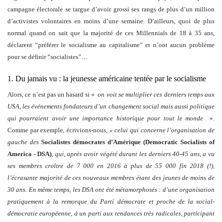
campagne électorale se targue d’avoir grossi ses rangs de plus d’un million
d’activistes volontaires en moins d’une semaine. D’ailleurs, quoi de plus
normal quand on sait que la majorité de ces Millennials de 18 à 35 ans,
déclarent “préférer le socialisme au capitalisme” et n’ont aucun problème
pour se définir “socialistes”…
1. Du jamais vu : la jeunesse américaine tentée par le socialisme
Alors, ce n’est pas un hasard si «
on voit se multiplier ces derniers temps aux
USA, les événements fondateurs d’un changement social mais aussi politique
qui pourraient avoir une importance historique pour tout le monde
».
Comme par exemple, écrivions-nous,
« celui qui concerne l’organisation de
gauche des
Socialistes démocrates d’Amérique (Democratic Socialists of
America - DSA)
, qui, après avoir végété durant les derniers 40-45 ans, a vu
ses membres croître de 7 000 en 2016 à plus de 55 000 fin 2018 (!),
l’écrasante majorité de ces nouveaux membres étant des jeunes de moins de
30 ans. En même temps, les DSA ont été métamorphosés : d’une organisation
pratiquement à la remorque du Parti démocrate et proche de la social-
démocratie européenne, à un parti aux tendances très radicales, participant