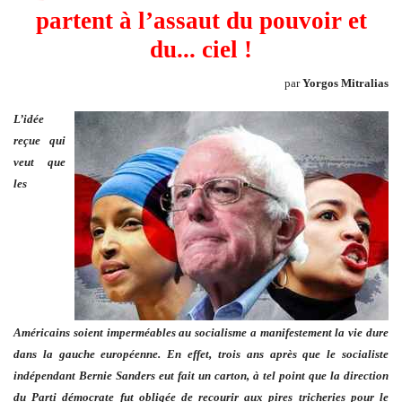
partent à l’assaut du pouvoir et
du... ciel !
par
Yorgos Mitralias
L’idée
reçue qui
veut que
les
Américains soient imperméables au socialisme a manifestement la vie dure
dans la gauche européenne. En effet, trois ans après que le socialiste
indépendant Bernie Sanders eut fait un carton, à tel point que la direction
du Parti démocrate fut obligée de recourir aux pires tricheries pour le