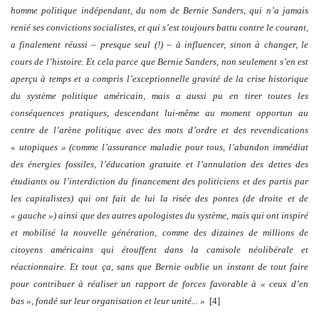
homme politique indépendant, du nom de
Bernie Sanders
, qui n’a jamais
renié ses convictions socialistes, et qui s’est toujours battu contre le courant,
a finalement réussi – presque seul (!)
– à influencer, sinon à changer, le
cours de l’histoire. Et cela parce que Bernie Sanders, non seulement s’en est
aperçu à temps et a compris l’exceptionnelle gravité de la crise historique
du système politique américain, mais a aussi pu en tirer toutes les
conséquences pratiques, descendant lui-même au moment opportun au
centre de l’arène politique avec des mots d’ordre et des revendications
« utopiques » (comme l’assurance maladie pour tous, l’abandon immédiat
des énergies fossiles, l’éducation gratuite et l’annulation des dettes des
étudiants ou l’interdiction du financement des politiciens et des partis par
les capitalistes) qui ont fait de lui la risée des pontes (de droite et de
« gauche ») ainsi que des autres apologistes du système, mais qui ont inspiré
et mobilisé la nouvelle génération, comme des dizaines de millions de
citoyens américains qui étouffent dans la camisole néolibérale et
réactionnaire. Et tout ça, sans que Bernie oublie un instant de tout faire
pour contribuer à réaliser un rapport de forces favorable à « ceux d’en
bas », fondé sur leur organisation et leur unité... »
[4]