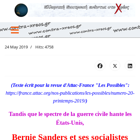
24 May 2019
Hits: 4758
(Texte écrit pour la revue d'Attac-France "Les Possibles":
https://france.attac.org/nos-
publications/les-possibles/
numero-20-
printemps-2019/
)
Tandis que le spectre de la guerre civile hante les
États-Unis,
Bernie Sanders et ses socialistes