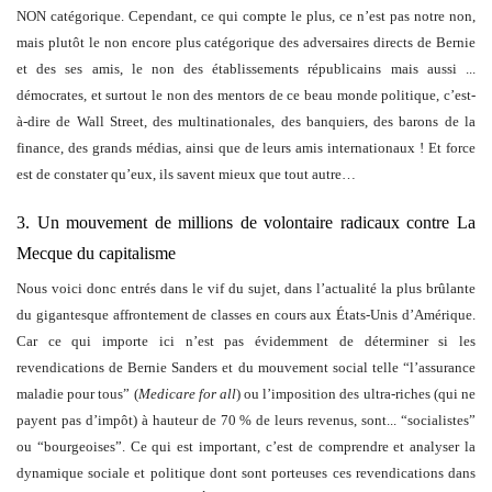
NON catégorique. Cependant, ce qui compte le plus, ce n’est pas notre non,
mais plutôt le non encore plus catégorique des adversaires directs de Bernie
et des ses amis, le non des établissements républicains mais aussi ...
démocrates, et surtout le non des mentors de ce beau monde politique, c’est-
à-dire de Wall Street, des multinationales, des banquiers, des barons de la
finance, des grands médias, ainsi que de leurs amis internationaux ! Et force
est de constater qu’eux, ils savent mieux que tout autre…
3. Un mouvement de millions de volontaire radicaux contre La
Mecque du capitalisme
Nous voici donc entrés dans le vif du sujet, dans l’actualité la plus brûlante
du gigantesque affrontement de classes en cours aux États-Unis d’Amérique.
Car ce qui importe ici n’est pas évidemment de déterminer si les
revendications de Bernie Sanders et du mouvement social telle “l’assurance
maladie pour tous” (
Medicare for all
) ou l’imposition des ultra-riches (qui ne
payent pas d’impôt) à hauteur de 70 % de leurs revenus, sont... “socialistes”
ou “bourgeoises”. Ce qui est important, c’est de comprendre et analyser la
dynamique sociale et politique dont sont porteuses ces revendications dans