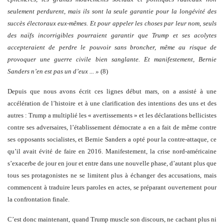
seulement perdurent, mais ils sont la seule garantie pour la longévité des
succès électoraux eux-mêmes. Et pour appeler les choses par leur nom,
seuls
des naïfs incorrigibles pourraient garantir que Trump et ses acolytes
accepteraient de perdre le pouvoir sans broncher, même au risque de
provoquer une guerre civile bien sanglante. Et manifestement, Bernie
Sanders n’en est pas un d’eux
... »
(8)
Depuis que nous avons écrit ces lignes début mars, on a assisté à une
accélération de l’histoire et à une clarification des intentions des uns et des
autres : Trump a multiplié les « avertissements » et les déclarations bellicistes
contre ses adversaires, l’établissement démocrate a en a fait de même contre
ses opposants socialistes, et Bernie Sanders a opté pour la contre-attaque, ce
qu’il avait évité de faire en 2016. Manifestement, la crise nord-américaine
s’exacerbe de jour en jour et entre dans une nouvelle phase, d’autant plus que
tous ses protagonistes ne se limitent plus à échanger des accusations, mais
commencent à traduire leurs paroles en actes, se préparant ouvertement pour
la confrontation finale.
C’est donc maintenant, quand Trump muscle son discours, ne cachant plus ni