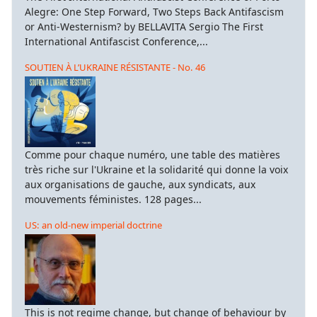
Alegre: One Step Forward, Two Steps Back Antifascism
or Anti-Westernism? by BELLAVITA Sergio The First
International Antifascist Conference,...
SOUTIEN À L’UKRAINE RÉSISTANTE - No. 46
Comme pour chaque numéro, une table des matières
très riche sur l'Ukraine et la solidarité qui donne la voix
aux organisations de gauche, aux syndicats, aux
mouvements féministes. 128 pages...
US: an old-new imperial doctrine
This is not regime change, but change of behaviour by