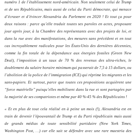
numéro 1 de l’établissement nord-américain. Non seulement celui de Trump
et de ses Républicains, mais aussi de celui du Parti démocrate, qui menace
d’écraser et d’évincer Alexandria du Parlement en 2020 ! Et tout ça pour
deux raisons : parce qu’elle traduit toutes ses paroles en actes, proposant
jour après jour, à la Chambre des représentants avec des projets de loi, et
dans la rue avec des manifestations, des mesures sans précédent et en tout
cas incroyablement radicales pour les États-Unis des dernières décennies,
comme la fin totale de la dépendance aux énergies fossiles (Green New
Deal), l’imposition à un taux de 70 % des revenus des ultra-riches, le
doublement du salaire horaire minimum qui passerait de 7,5 à 15 dollars, ou
l’abolition de la police de l’immigration (ICE) qui réprime les migrants et les
sans-papiers. Et surtout, parce que toutes ces propositions acquièrent une
“force matérielle” puisqu’elles mobilisent dans la rue et sont partagées par
la majorité de ses compatriotes et même par 40 %-45 % des Républicains !
« Et en plus de tout cela réalisé en à peine un mois (!), Alexandria est en
train de devenir l’épouvantail de Trump et du Parti républicain mais aussi
de grands médias de toute sensibilité partidaire (New York Times,
Washington Post, …) car elle sait se défendre avec une rare maestria des