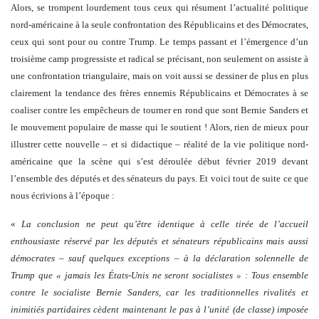
Alors, se trompent lourdement tous ceux qui résument l’actualité politique
nord-américaine à la seule confrontation des Républicains et des Démocrates,
ceux qui sont pour ou contre Trump. Le temps passant et l’émergence d’un
troisième camp progressiste et radical se précisant, non seulement on assiste à
une confrontation triangulaire, mais on voit aussi se dessiner de plus en plus
clairement la tendance des frères ennemis Républicains et Démocrates à se
coaliser contre les empêcheurs de tourner en rond que sont Bernie Sanders et
le mouvement populaire de masse qui le soutient ! Alors, rien de mieux pour
illustrer cette nouvelle – et si didactique – réalité de la vie politique nord-
américaine que la scène qui s’est déroulée début février 2019 devant
l’ensemble des députés et des sénateurs du pays. Et voici tout de suite ce que
nous écrivions à l’époque :
«
La conclusion ne peut qu’être identique à celle tirée de l’accueil
enthousiaste réservé par les députés et sénateurs républicains mais aussi
démocrates – sauf quelques exceptions – à la déclaration solennelle de
Trump que « jamais les États-Unis ne seront socialistes » :
Tous ensemble
contre le socialiste Bernie Sanders, car les traditionnelles rivalités et
inimitiés partidaires cèdent maintenant le pas à l’unité (de classe) imposée