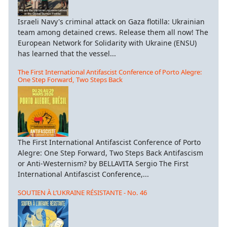
Israeli Navy's criminal attack on Gaza flotilla: Ukrainian
team among detained crews. Release them all now! The
European Network for Solidarity with Ukraine (ENSU)
has learned that the vessel...
The First International Antifascist Conference of Porto Alegre:
One Step Forward, Two Steps Back
The First International Antifascist Conference of Porto
Alegre: One Step Forward, Two Steps Back Antifascism
or Anti-Westernism? by BELLAVITA Sergio The First
International Antifascist Conference,...
SOUTIEN À L’UKRAINE RÉSISTANTE - No. 46