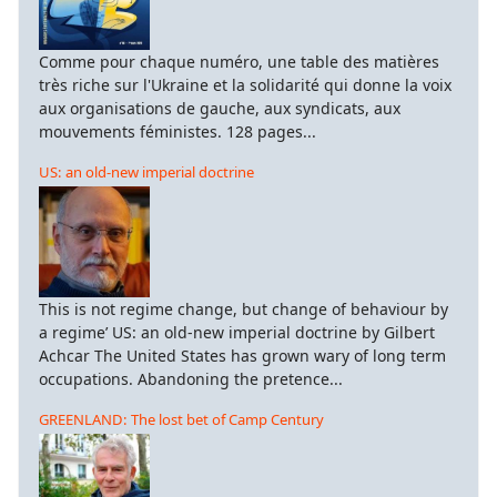
Comme pour chaque numéro, une table des matières
très riche sur l'Ukraine et la solidarité qui donne la voix
aux organisations de gauche, aux syndicats, aux
mouvements féministes. 128 pages...
US: an old-new imperial doctrine
This is not regime change, but change of behaviour by
a regime’ US: an old-new imperial doctrine by Gilbert
Achcar The United States has grown wary of long term
occupations. Abandoning the pretence...
GREENLAND: The lost bet of Camp Century