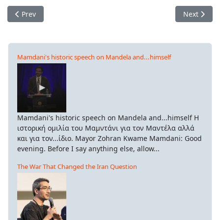
Previous article: Ουκρανία: Τα μετόπισθεν καταρρέουν – Οι 
Next artic
Prev
Next
Mamdani's historic speech on Mandela and...himself
Mamdani's historic speech on Mandela and...himself Η
ιστορική ομιλία του Μαμντάνι για τον Μαντέλα αλλά
και για τον...ίδιο. Mayor Zohran Kwame Mamdani: Good
evening. Before I say anything else, allow...
The War That Changed the Iran Question