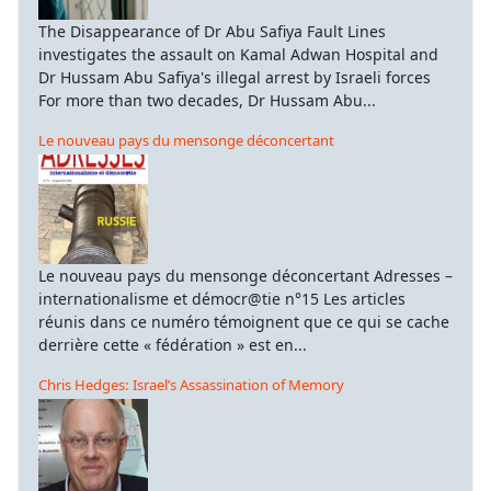
The Disappearance of Dr Abu Safiya Fault Lines
investigates the assault on Kamal Adwan Hospital and
Dr Hussam Abu Safiya's illegal arrest by Israeli forces
For more than two decades, Dr Hussam Abu...
Le nouveau pays du mensonge déconcertant
Le nouveau pays du mensonge déconcertant Adresses –
internationalisme et démocr@tie n°15 Les articles
réunis dans ce numéro témoignent que ce qui se cache
derrière cette « fédération » est en...
Chris Hedges: Israel’s Assassination of Memory