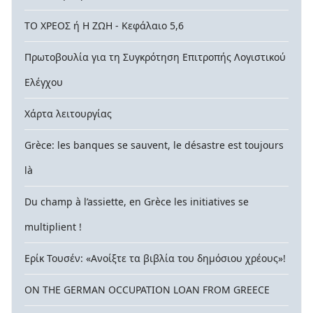
ΤΟ ΧΡΕΟΣ ή Η ΖΩΗ - Κεφάλαιο 5,6
Πρωτοβουλία για τη Συγκρότηση Επιτροπής Λογιστικού
Ελέγχου
Χάρτα λειτουργίας
Grèce: les banques se sauvent, le désastre est toujours
là
Du champ à l’assiette, en Grèce les initiatives se
multiplient !
Ερίκ Τουσέν: «Ανοίξτε τα βιβλία του δημόσιου χρέους»!
ON THE GERMAN OCCUPATION LOAN FROM GREECE