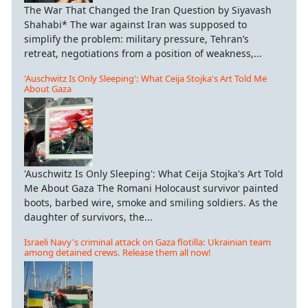
The War That Changed the Iran Question by Siyavash
Shahabi* The war against Iran was supposed to
simplify the problem: military pressure, Tehran’s
retreat, negotiations from a position of weakness,...
'Auschwitz Is Only Sleeping': What Ceija Stojka's Art Told Me
About Gaza
'Auschwitz Is Only Sleeping': What Ceija Stojka's Art Told
Me About Gaza The Romani Holocaust survivor painted
boots, barbed wire, smoke and smiling soldiers. As the
daughter of survivors, the...
Israeli Navy's criminal attack on Gaza flotilla: Ukrainian team
among detained crews. Release them all now!