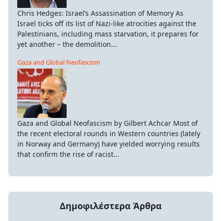
Chris Hedges: Israel’s Assassination of Memory As
Israel ticks off its list of Nazi-like atrocities against the
Palestinians, including mass starvation, it prepares for
yet another – the demolition...
Gaza and Global Neofascism
Gaza and Global Neofascism by Gilbert Achcar Most of
the recent electoral rounds in Western countries (lately
in Norway and Germany) have yielded worrying results
that confirm the rise of racist...
Δημοφιλέστερα Άρθρα