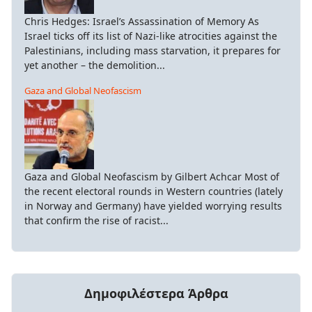
Chris Hedges: Israel’s Assassination of Memory As
Israel ticks off its list of Nazi-like atrocities against the
Palestinians, including mass starvation, it prepares for
yet another – the demolition...
Gaza and Global Neofascism
Gaza and Global Neofascism by Gilbert Achcar Most of
the recent electoral rounds in Western countries (lately
in Norway and Germany) have yielded worrying results
that confirm the rise of racist...
Δημοφιλέστερα Άρθρα