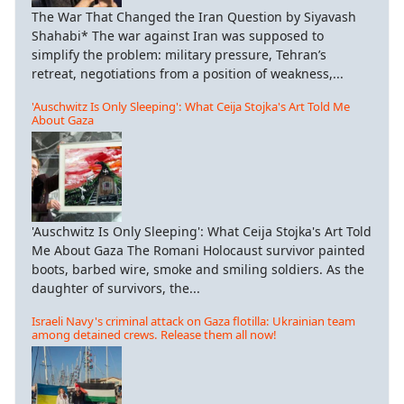
The War That Changed the Iran Question by Siyavash
Shahabi* The war against Iran was supposed to
simplify the problem: military pressure, Tehran’s
retreat, negotiations from a position of weakness,...
'Auschwitz Is Only Sleeping': What Ceija Stojka's Art Told Me
About Gaza
'Auschwitz Is Only Sleeping': What Ceija Stojka's Art Told
Me About Gaza The Romani Holocaust survivor painted
boots, barbed wire, smoke and smiling soldiers. As the
daughter of survivors, the...
Israeli Navy's criminal attack on Gaza flotilla: Ukrainian team
among detained crews. Release them all now!