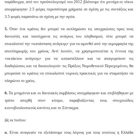
παράδειγμα, από τον προϋπολογισμό του 2012 βλέπουμε ότι μονάχα οι τόκοι
απορρόφησαν 2.5 φόρες περισσότερα χρήματα σε σχέση με τις συντάξεις και
3.5 φορές παραπάνω σε σχέση με την υγεία.
5.
Όταν ένα κράτος δεν μπορεί να εκπληρώσει τις υποχρεώσεις προς τους
δανειστές και ταυτόχρονα τις ανάγκες του πληθυσμού, τότε μπορεί να
επικαλεστεί την «κατάσταση ανάγκης» για να αμυνθεί από την αιμορραγία της
αποπληρωμής του χρέους. Αντί λοιπόν, να χρησιμοποιείται η έννοια της
«εκτάκτου ανάγκης» για να καταστέλλουν και να απαγορεύουν τις
διαδηλώσεις και να δικαιολογούν τις Πράξεις Νομοθετικού Περιεχομένου, θα
μπορούσε το κράτος να επικαλεστεί νομικές πρακτικές για να σταματήσει να
πληρώνει το χρέος.
6.
Τα μνημόνια και οι δανειακές συμβάσεις υπογράφηκαν και επιβλήθηκαν με
τρόπο απεχθή στον κόσμο, παραβιάζοντας τους στοιχειώδεις
κοινοβουλευτικούς κανόνες και το Σύνταγμα.
Ως εκ τούτου:
a.
Είναι αναγκαίο να εξετάσουμε τους λόγους για τους οποίους η Ελλάδα