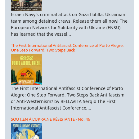
Israeli Navy's criminal attack on Gaza flotilla: Ukrainian
team among detained crews. Release them all now! The
European Network for Solidarity with Ukraine (ENSU)
has learned that the vessel...
The First International Antifascist Conference of Porto Alegre:
One Step Forward, Two Steps Back
The First International Antifascist Conference of Porto
Alegre: One Step Forward, Two Steps Back Antifascism
or Anti-Westernism? by BELLAVITA Sergio The First
International Antifascist Conference,...
SOUTIEN À L’UKRAINE RÉSISTANTE - No. 46