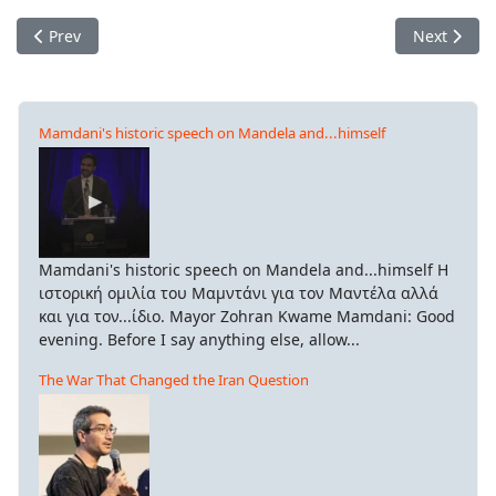
Previous article: Ουκρανία: Το ΔΝΤ κτυπά δύο φορές
Next artic
Prev
Next
Mamdani's historic speech on Mandela and...himself
Mamdani's historic speech on Mandela and...himself Η
ιστορική ομιλία του Μαμντάνι για τον Μαντέλα αλλά
και για τον...ίδιο. Mayor Zohran Kwame Mamdani: Good
evening. Before I say anything else, allow...
The War That Changed the Iran Question