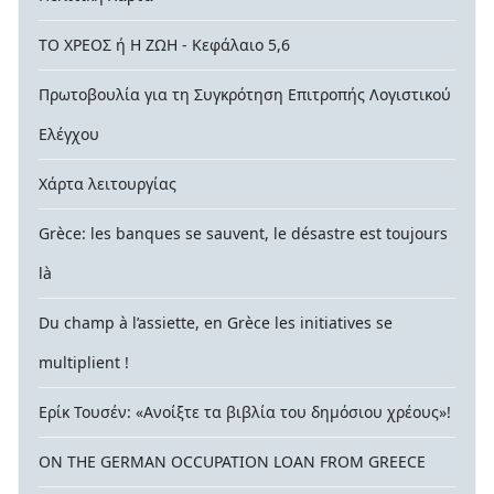
ΤΟ ΧΡΕΟΣ ή Η ΖΩΗ - Κεφάλαιο 5,6
Πρωτοβουλία για τη Συγκρότηση Επιτροπής Λογιστικού
Ελέγχου
Χάρτα λειτουργίας
Grèce: les banques se sauvent, le désastre est toujours
là
Du champ à l’assiette, en Grèce les initiatives se
multiplient !
Ερίκ Τουσέν: «Ανοίξτε τα βιβλία του δημόσιου χρέους»!
ON THE GERMAN OCCUPATION LOAN FROM GREECE