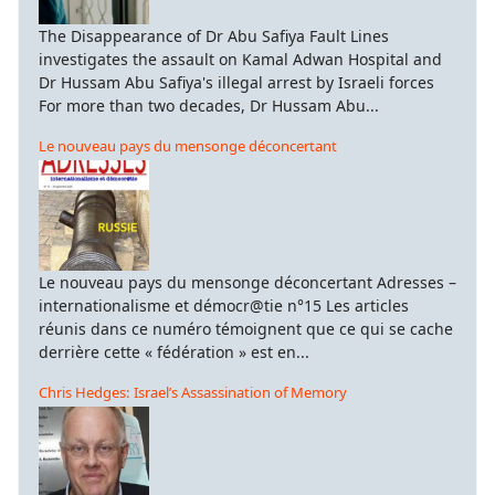
The Disappearance of Dr Abu Safiya Fault Lines
investigates the assault on Kamal Adwan Hospital and
Dr Hussam Abu Safiya's illegal arrest by Israeli forces
For more than two decades, Dr Hussam Abu...
Le nouveau pays du mensonge déconcertant
Le nouveau pays du mensonge déconcertant Adresses –
internationalisme et démocr@tie n°15 Les articles
réunis dans ce numéro témoignent que ce qui se cache
derrière cette « fédération » est en...
Chris Hedges: Israel’s Assassination of Memory