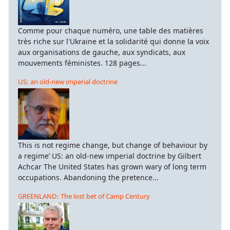
Comme pour chaque numéro, une table des matières
très riche sur l'Ukraine et la solidarité qui donne la voix
aux organisations de gauche, aux syndicats, aux
mouvements féministes. 128 pages...
US: an old-new imperial doctrine
This is not regime change, but change of behaviour by
a regime’ US: an old-new imperial doctrine by Gilbert
Achcar The United States has grown wary of long term
occupations. Abandoning the pretence...
GREENLAND: The lost bet of Camp Century