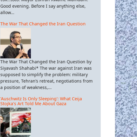
Good evening. Before I say anything else,
allow...
The War That Changed the Iran Question
The War That Changed the Iran Question by
Siyavash Shahabi* The war against Iran was
supposed to simplify the problem: military
pressure, Tehran’s retreat, negotiations from
a position of weakness,...
'Auschwitz Is Only Sleeping': What Ceija
Stojka's Art Told Me About Gaza