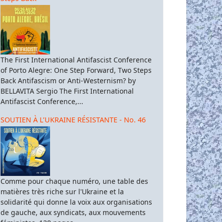
The First International Antifascist Conference
of Porto Alegre: One Step Forward, Two Steps
Back Antifascism or Anti-Westernism? by
BELLAVITA Sergio The First International
Antifascist Conference,...
SOUTIEN À L’UKRAINE RÉSISTANTE - No. 46
Comme pour chaque numéro, une table des
matières très riche sur l'Ukraine et la
solidarité qui donne la voix aux organisations
de gauche, aux syndicats, aux mouvements