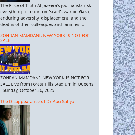
The Price of Truth Al Jazeera’s journalists risk
everything to report on Israel’s war on Gaza,
enduring adversity, displacement, and the
deaths of their colleagues and families....
ZOHRAN MAMDANI: NEW YORK IS NOT FOR
SALE
ZOHRAN MAMDANI: NEW YORK IS NOT FOR
SALE Live from Forest Hills Stadium in Queens
. Sunday, October 26, 2025.
The Disappearance of Dr Abu Safiya