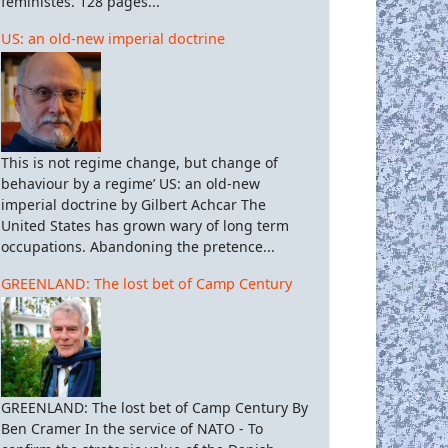
féministes. 128 pages...
US: an old-new imperial doctrine
This is not regime change, but change of
behaviour by a regime’ US: an old-new
imperial doctrine by Gilbert Achcar The
United States has grown wary of long term
occupations. Abandoning the pretence...
GREENLAND: The lost bet of Camp Century
GREENLAND: The lost bet of Camp Century By
Ben Cramer In the service of NATO - To