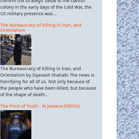
confirm the strategic value of the Danish
colony in the early days of the Cold War, the
US military presence was...
The Bureaucracy of Killing in Iran, and
Orientalism
The Bureaucracy of Killing in Iran, and
Orientalism by Siyavash Shahabi The news is
horrifying for all of us. Not only because of
the people who have been killed, but because
of the shape of death...
The Price of Truth - Al Jazeera (VIDEO)