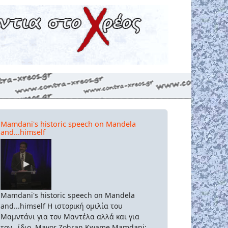
Mamdani's historic speech on Mandela
and...himself
Mamdani's historic speech on Mandela
and...himself Η ιστορική ομιλία του
Μαμντάνι για τον Μαντέλα αλλά και για
τον...ίδιο. Mayor Zohran Kwame Mamdani: