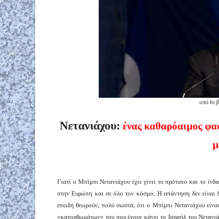
υπό το 
Νετανιάχου:
ένας καθαρόαιμος φασ
μ
Γιατί ο Μπίμπι Νετανιάχου έχει γίνει το πρότυπο και το ί
στην Ευρώπη και σε όλο τον κόσμο; Η απάντηση δεν είναι 
επειδή θεωρούν, πολύ σωστά, ότι ο Μπίμπι Νετανιάχου είνα
«κατορθωμάτων» του που έχουν κάνει το Ισραήλ του Νετανιάχ