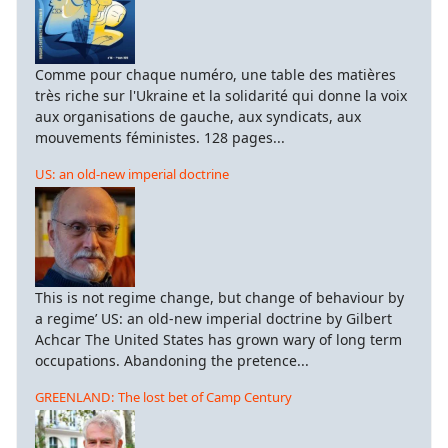
Comme pour chaque numéro, une table des matières
très riche sur l'Ukraine et la solidarité qui donne la voix
aux organisations de gauche, aux syndicats, aux
mouvements féministes. 128 pages...
US: an old-new imperial doctrine
This is not regime change, but change of behaviour by
a regime’ US: an old-new imperial doctrine by Gilbert
Achcar The United States has grown wary of long term
occupations. Abandoning the pretence...
GREENLAND: The lost bet of Camp Century