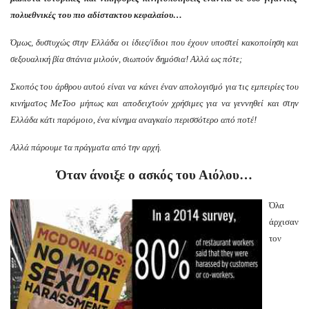
πολυεθνικές του πιο αδίστακτου κεφαλαίου…
Όμως, δυστυχώς στην Ελλάδα οι ίδιες/ίδιοι που έχουν υποστεί κακοποίηση και
σεξουαλική βία σπάνια μιλούν, σιωπούν δημόσια! Αλλά ως πότε;
Σκοπός του άρθρου αυτού είναι να κάνει έναν απολογισμό για τις εμπειρίες του
κινήματος MeToo μήπως και αποδειχτούν χρήσιμες για να γεννηθεί και στην
Ελλάδα κάτι παρόμοιο, ένα κίνημα αναγκαίο περισσότερο από ποτέ!
Αλλά πάρουμε τα πράγματα από την αρχή.
Όταν άνοιξε ο ασκός του Αιόλου…
Όλα
άρχισαν
τον