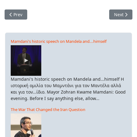
Previous article: Εξαιρετικά αφιερωμένο (ξέρουν αυτοί...)
Next artic
Prev
Next
Mamdani's historic speech on Mandela and...himself
Mamdani's historic speech on Mandela and...himself Η
ιστορική ομιλία του Μαμντάνι για τον Μαντέλα αλλά
και για τον...ίδιο. Mayor Zohran Kwame Mamdani: Good
evening. Before I say anything else, allow...
The War That Changed the Iran Question