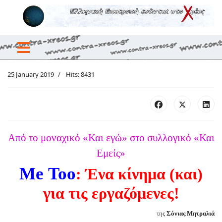
25 January 2019
Hits: 8431
Από το μοναχικό «Και εγώ» στο συλλογικό «Και
Εμείς»
Me
Too
: Ένα κίνημα (και)
για τις εργαζόμενες!
της
Σόνιας Μητραλιά