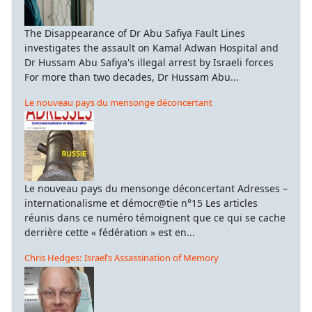
The Disappearance of Dr Abu Safiya Fault Lines
investigates the assault on Kamal Adwan Hospital and
Dr Hussam Abu Safiya's illegal arrest by Israeli forces
For more than two decades, Dr Hussam Abu...
Le nouveau pays du mensonge déconcertant
Le nouveau pays du mensonge déconcertant Adresses –
internationalisme et démocr@tie n°15 Les articles
réunis dans ce numéro témoignent que ce qui se cache
derrière cette « fédération » est en...
Chris Hedges: Israel’s Assassination of Memory