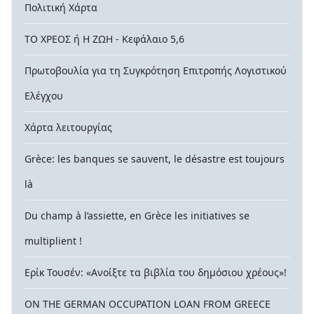
Πολιτική Χάρτα
ΤΟ ΧΡΕΟΣ ή Η ΖΩΗ - Κεφάλαιο 5,6
Πρωτοβουλία για τη Συγκρότηση Επιτροπής Λογιστικού
Ελέγχου
Χάρτα λειτουργίας
Grèce: les banques se sauvent, le désastre est toujours
là
Du champ à l’assiette, en Grèce les initiatives se
multiplient !
Ερίκ Τουσέν: «Ανοίξτε τα βιβλία του δημόσιου χρέους»!
ON THE GERMAN OCCUPATION LOAN FROM GREECE