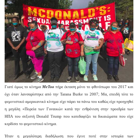
Γιατί όμως το κίνημα
MeToo
πήρε έκταση μόνο το φθινόπωρο του 2017 και
όχι όταν λανσαρίστηκε από την Tarana Burke το 2007; Μα, επειδή τότε το
φεμινιστικό αμερικανικό κίνημα είχε πάρει τα πάνω του καθώς είχε προηγηθεί
η μεγάλη «Πορεία των Γυναικών κατά την ενθρόνιση στην προεδρία των
ΗΠΑ του σεξιστή Donald Trump που κατεδαφίζει τα δικαιώματα που είχε
κερδίσει το φεμινιστικό κίνημα.
Ήταν η μεγαλύτερη διαδήλωση που έγινε ποτέ στην ιστορία των