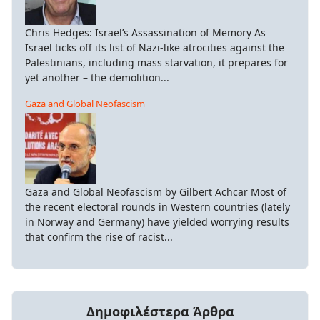
Chris Hedges: Israel’s Assassination of Memory As
Israel ticks off its list of Nazi-like atrocities against the
Palestinians, including mass starvation, it prepares for
yet another – the demolition...
Gaza and Global Neofascism
Gaza and Global Neofascism by Gilbert Achcar Most of
the recent electoral rounds in Western countries (lately
in Norway and Germany) have yielded worrying results
that confirm the rise of racist...
Δημοφιλέστερα Άρθρα