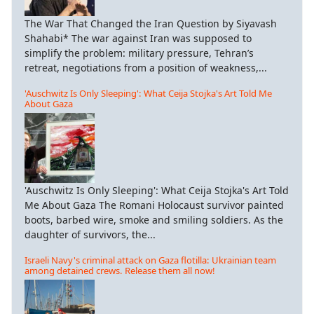
The War That Changed the Iran Question by Siyavash
Shahabi* The war against Iran was supposed to
simplify the problem: military pressure, Tehran’s
retreat, negotiations from a position of weakness,...
'Auschwitz Is Only Sleeping': What Ceija Stojka's Art Told Me
About Gaza
'Auschwitz Is Only Sleeping': What Ceija Stojka's Art Told
Me About Gaza The Romani Holocaust survivor painted
boots, barbed wire, smoke and smiling soldiers. As the
daughter of survivors, the...
Israeli Navy's criminal attack on Gaza flotilla: Ukrainian team
among detained crews. Release them all now!