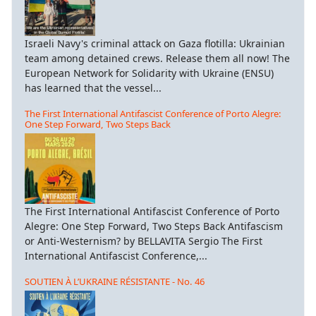
Israeli Navy's criminal attack on Gaza flotilla: Ukrainian
team among detained crews. Release them all now! The
European Network for Solidarity with Ukraine (ENSU)
has learned that the vessel...
The First International Antifascist Conference of Porto Alegre:
One Step Forward, Two Steps Back
The First International Antifascist Conference of Porto
Alegre: One Step Forward, Two Steps Back Antifascism
or Anti-Westernism? by BELLAVITA Sergio The First
International Antifascist Conference,...
SOUTIEN À L’UKRAINE RÉSISTANTE - No. 46