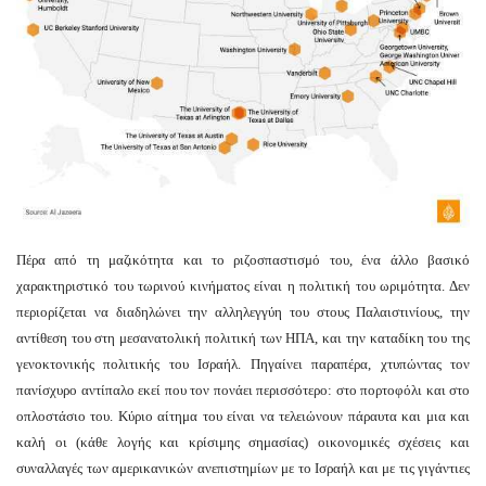
Πέρα από τη μαζικότητα και το ριζοσπαστισμό του, ένα άλλο βασικό
χαρακτηριστικό του τωρινού κινήματος είναι η πολιτική του ωριμότητα. Δεν
περιορίζεται να διαδηλώνει την αλληλεγγύη του στους Παλαιστινίους, την
αντίθεση του στη μεσανατολική πολιτική των ΗΠΑ, και την καταδίκη του της
γενοκτονικής πολιτικής του Ισραήλ. Πηγαίνει παραπέρα, χτυπώντας τον
πανίσχυρο αντίπαλο εκεί που τον πονάει περισσότερο: στο πορτοφόλι και στο
οπλοστάσιο του. Κύριο αίτημα του είναι να τελειώνουν πάραυτα και μια και
καλή οι (κάθε λογής και κρίσιμης σημασίας) οικονομικές σχέσεις και
συναλλαγές των αμερικανικών ανεπιστημίων με το Ισραήλ και με τις γιγάντιες