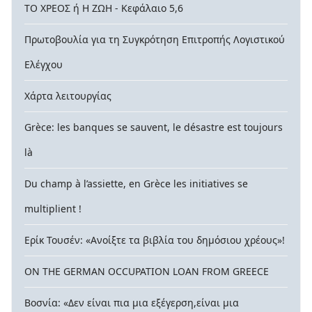
ΤΟ ΧΡΕΟΣ ή Η ΖΩΗ - Κεφάλαιο 5,6
Πρωτοβουλία για τη Συγκρότηση Επιτροπής Λογιστικού
Ελέγχου
Χάρτα λειτουργίας
Grèce: les banques se sauvent, le désastre est toujours
là
Du champ à l’assiette, en Grèce les initiatives se
multiplient !
Ερίκ Τουσέν: «Ανοίξτε τα βιβλία του δημόσιου χρέους»!
ON THE GERMAN OCCUPATION LOAN FROM GREECE
Βοσνία: «Δεν είναι πια μια εξέγερση,είναι μια