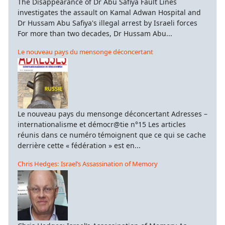
The Disappearance of Dr Abu Safiya Fault Lines
investigates the assault on Kamal Adwan Hospital and
Dr Hussam Abu Safiya's illegal arrest by Israeli forces
For more than two decades, Dr Hussam Abu...
Le nouveau pays du mensonge déconcertant
Le nouveau pays du mensonge déconcertant Adresses –
internationalisme et démocr@tie n°15 Les articles
réunis dans ce numéro témoignent que ce qui se cache
derrière cette « fédération » est en...
Chris Hedges: Israel’s Assassination of Memory