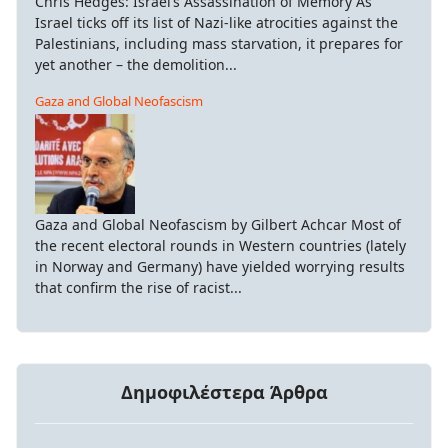
Chris Hedges: Israel’s Assassination of Memory As
Israel ticks off its list of Nazi-like atrocities against the
Palestinians, including mass starvation, it prepares for
yet another – the demolition...
Gaza and Global Neofascism
Gaza and Global Neofascism by Gilbert Achcar Most of
the recent electoral rounds in Western countries (lately
in Norway and Germany) have yielded worrying results
that confirm the rise of racist...
Δημοφιλέστερα Άρθρα