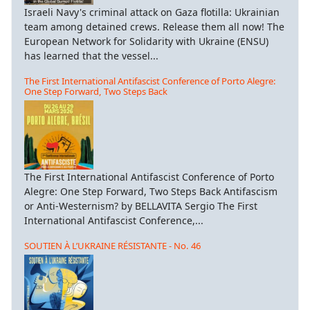
Israeli Navy's criminal attack on Gaza flotilla: Ukrainian
team among detained crews. Release them all now! The
European Network for Solidarity with Ukraine (ENSU)
has learned that the vessel...
The First International Antifascist Conference of Porto Alegre:
One Step Forward, Two Steps Back
The First International Antifascist Conference of Porto
Alegre: One Step Forward, Two Steps Back Antifascism
or Anti-Westernism? by BELLAVITA Sergio The First
International Antifascist Conference,...
SOUTIEN À L’UKRAINE RÉSISTANTE - No. 46