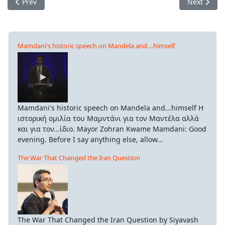
Previous article: Τι περιμένουν οι Έλληνες φοιτητές για να κ
Next artic
Prev
Next
Mamdani's historic speech on Mandela and...himself
Mamdani's historic speech on Mandela and...himself Η
ιστορική ομιλία του Μαμντάνι για τον Μαντέλα αλλά
και για τον...ίδιο. Mayor Zohran Kwame Mamdani: Good
evening. Before I say anything else, allow...
The War That Changed the Iran Question
The War That Changed the Iran Question by Siyavash