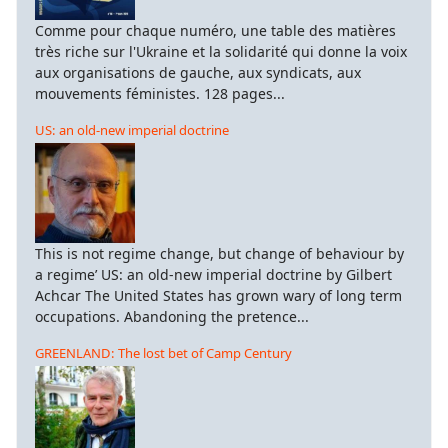
Comme pour chaque numéro, une table des matières
très riche sur l'Ukraine et la solidarité qui donne la voix
aux organisations de gauche, aux syndicats, aux
mouvements féministes. 128 pages...
US: an old-new imperial doctrine
This is not regime change, but change of behaviour by
a regime’ US: an old-new imperial doctrine by Gilbert
Achcar The United States has grown wary of long term
occupations. Abandoning the pretence...
GREENLAND: The lost bet of Camp Century