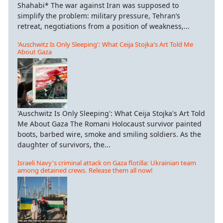
Shahabi* The war against Iran was supposed to
simplify the problem: military pressure, Tehran’s
retreat, negotiations from a position of weakness,...
'Auschwitz Is Only Sleeping': What Ceija Stojka's Art Told Me
About Gaza
'Auschwitz Is Only Sleeping': What Ceija Stojka's Art Told
Me About Gaza The Romani Holocaust survivor painted
boots, barbed wire, smoke and smiling soldiers. As the
daughter of survivors, the...
Israeli Navy's criminal attack on Gaza flotilla: Ukrainian team
among detained crews. Release them all now!