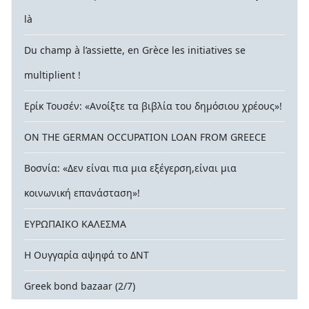
là
Du champ à l’assiette, en Grèce les initiatives se
multiplient !
Ερίκ Τουσέν: «Ανοίξτε τα βιβλία του δημόσιου χρέους»!
ON THE GERMAN OCCUPATION LOAN FROM GREECE
Βοσνία: «Δεν είναι πια μια εξέγερση,είναι μια
κοινωνική επανάσταση»!
ΕΥΡΩΠΑΙΚΟ ΚΑΛΕΣΜΑ
Η Ουγγαρία αψηφά το ΔΝΤ
Greek bond bazaar (2/7)