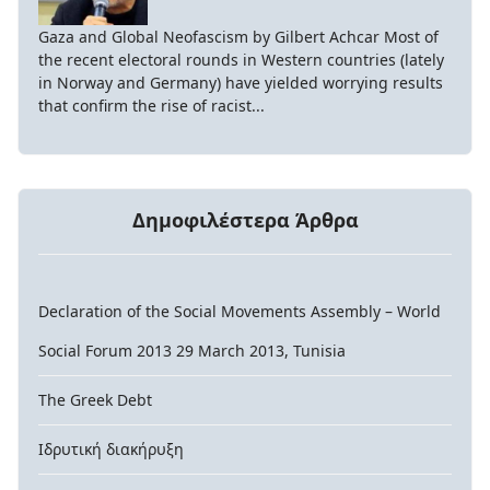
Gaza and Global Neofascism by Gilbert Achcar Most of
the recent electoral rounds in Western countries (lately
in Norway and Germany) have yielded worrying results
that confirm the rise of racist...
Δημοφιλέστερα Άρθρα
Declaration of the Social Movements Assembly – World
Social Forum 2013 29 March 2013, Tunisia
The Greek Debt
Ιδρυτική διακήρυξη