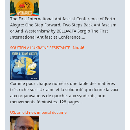
The First International Antifascist Conference of Porto
Alegre: One Step Forward, Two Steps Back Antifascism
or Anti-Westernism? by BELLAVITA Sergio The First
International Antifascist Conference,...
SOUTIEN À L’UKRAINE RÉSISTANTE - No. 46
Comme pour chaque numéro, une table des matières
très riche sur l'Ukraine et la solidarité qui donne la voix
aux organisations de gauche, aux syndicats, aux
mouvements féministes. 128 pages...
US: an old-new imperial doctrine