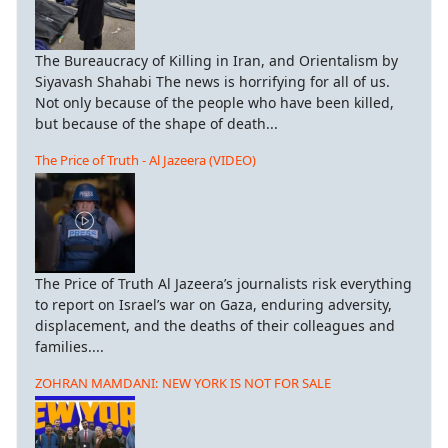
The Bureaucracy of Killing in Iran, and Orientalism by
Siyavash Shahabi The news is horrifying for all of us.
Not only because of the people who have been killed,
but because of the shape of death...
The Price of Truth - Al Jazeera (VIDEO)
The Price of Truth Al Jazeera’s journalists risk everything
to report on Israel’s war on Gaza, enduring adversity,
displacement, and the deaths of their colleagues and
families....
ZOHRAN MAMDANI: NEW YORK IS NOT FOR SALE