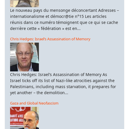
Le nouveau pays du mensonge déconcertant Adresses –
internationalisme et démocr@tie n°15 Les articles
réunis dans ce numéro témoignent que ce qui se cache
derrière cette « fédération » est en...
Chris Hedges: Israel’s Assassination of Memory
Chris Hedges: Israel’s Assassination of Memory As
Israel ticks off its list of Nazi-like atrocities against the
Palestinians, including mass starvation, it prepares for
yet another – the demolition...
Gaza and Global Neofascism