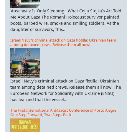
'Auschwitz Is Only Sleeping': What Ceija Stojka's Art Told
Me About Gaza The Romani Holocaust survivor painted
boots, barbed wire, smoke and smiling soldiers. As the
daughter of survivors, the...
Israeli Navy's criminal attack on Gaza flotilla: Ukrainian team
among detained crews. Release them all now!
Israeli Navy's criminal attack on Gaza flotilla: Ukrainian
team among detained crews. Release them all now! The
European Network for Solidarity with Ukraine (ENSU)
has learned that the vessel...
The First International Antifascist Conference of Porto Alegre:
One Step Forward, Two Steps Back