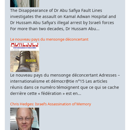
The Disappearance of Dr Abu Safiya Fault Lines
investigates the assault on Kamal Adwan Hospital and
Dr Hussam Abu Safiya's illegal arrest by Israeli forces
For more than two decades, Dr Hussam Abu...
Le nouveau pays du mensonge déconcertant
Le nouveau pays du mensonge déconcertant Adresses –
internationalisme et démocr@tie n°15 Les articles
réunis dans ce numéro témoignent que ce qui se cache
derrière cette « fédération » est en...
Chris Hedges: Israel’s Assassination of Memory