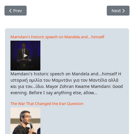
Previous article: Για ένα ευρωπαϊκό αντιφασιστικό κίνημα πρ
Next artic
Prev
Next
Mamdani's historic speech on Mandela and...himself
Mamdani's historic speech on Mandela and...himself Η
ιστορική ομιλία του Μαμντάνι για τον Μαντέλα αλλά
και για τον...ίδιο. Mayor Zohran Kwame Mamdani: Good
evening. Before I say anything else, allow...
The War That Changed the Iran Question