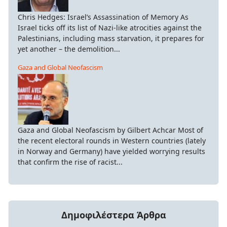
Chris Hedges: Israel’s Assassination of Memory As
Israel ticks off its list of Nazi-like atrocities against the
Palestinians, including mass starvation, it prepares for
yet another – the demolition...
Gaza and Global Neofascism
Gaza and Global Neofascism by Gilbert Achcar Most of
the recent electoral rounds in Western countries (lately
in Norway and Germany) have yielded worrying results
that confirm the rise of racist...
Δημοφιλέστερα Άρθρα