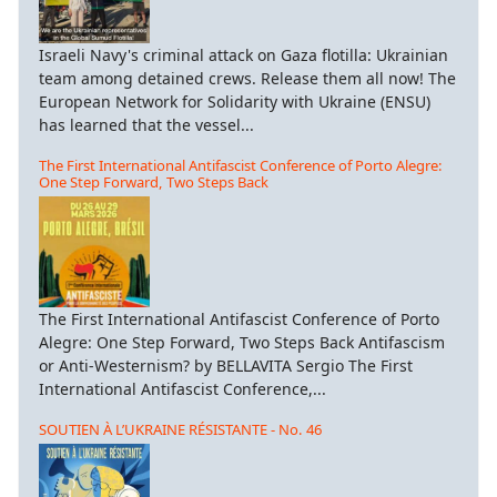
Israeli Navy's criminal attack on Gaza flotilla: Ukrainian
team among detained crews. Release them all now! The
European Network for Solidarity with Ukraine (ENSU)
has learned that the vessel...
The First International Antifascist Conference of Porto Alegre:
One Step Forward, Two Steps Back
The First International Antifascist Conference of Porto
Alegre: One Step Forward, Two Steps Back Antifascism
or Anti-Westernism? by BELLAVITA Sergio The First
International Antifascist Conference,...
SOUTIEN À L’UKRAINE RÉSISTANTE - No. 46