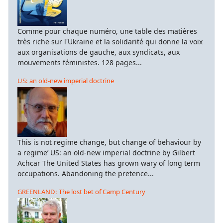
Comme pour chaque numéro, une table des matières
très riche sur l'Ukraine et la solidarité qui donne la voix
aux organisations de gauche, aux syndicats, aux
mouvements féministes. 128 pages...
US: an old-new imperial doctrine
This is not regime change, but change of behaviour by
a regime’ US: an old-new imperial doctrine by Gilbert
Achcar The United States has grown wary of long term
occupations. Abandoning the pretence...
GREENLAND: The lost bet of Camp Century