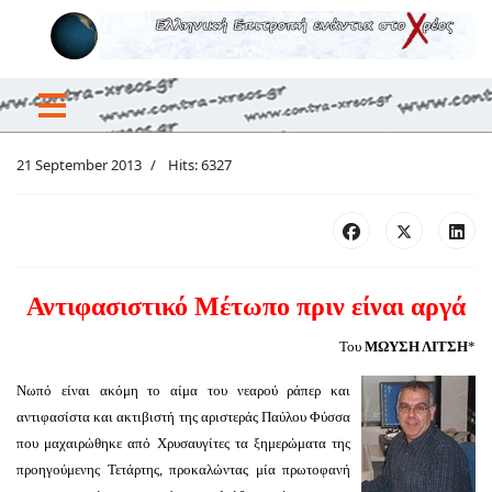
21 September 2013
Hits: 6327
Αντιφασιστικό Μέτωπο πριν είναι αργά
Του
ΜΩΥΣΗ ΛΙΤΣΗ
*
Νωπό είναι ακόμη το αίμα του νεαρού ράπερ και
αντιφασίστα και ακτιβιστή της αριστεράς Παύλου Φύσσα
που μαχαιρώθηκε από Χρυσαυγίτες τα ξημερώματα της
προηγούμενης Τετάρτης, προκαλώντας μία πρωτοφανή