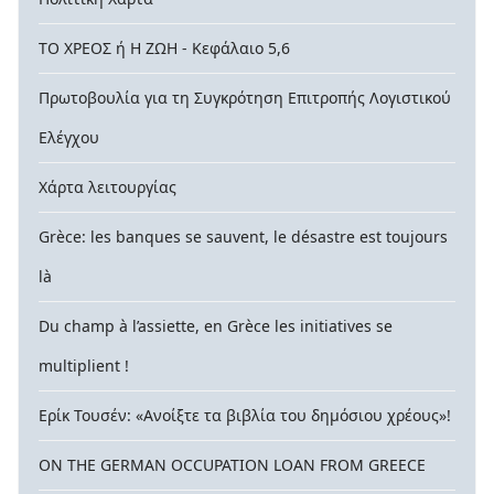
ΤΟ ΧΡΕΟΣ ή Η ΖΩΗ - Κεφάλαιο 5,6
Πρωτοβουλία για τη Συγκρότηση Επιτροπής Λογιστικού
Ελέγχου
Χάρτα λειτουργίας
Grèce: les banques se sauvent, le désastre est toujours
là
Du champ à l’assiette, en Grèce les initiatives se
multiplient !
Ερίκ Τουσέν: «Ανοίξτε τα βιβλία του δημόσιου χρέους»!
ON THE GERMAN OCCUPATION LOAN FROM GREECE