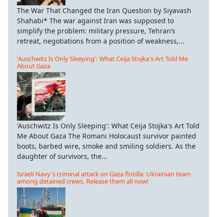
The War That Changed the Iran Question by Siyavash
Shahabi* The war against Iran was supposed to
simplify the problem: military pressure, Tehran’s
retreat, negotiations from a position of weakness,...
'Auschwitz Is Only Sleeping': What Ceija Stojka's Art Told Me
About Gaza
'Auschwitz Is Only Sleeping': What Ceija Stojka's Art Told
Me About Gaza The Romani Holocaust survivor painted
boots, barbed wire, smoke and smiling soldiers. As the
daughter of survivors, the...
Israeli Navy's criminal attack on Gaza flotilla: Ukrainian team
among detained crews. Release them all now!