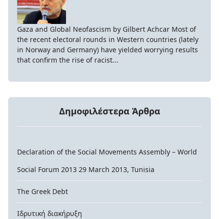
Gaza and Global Neofascism by Gilbert Achcar Most of
the recent electoral rounds in Western countries (lately
in Norway and Germany) have yielded worrying results
that confirm the rise of racist...
Δημοφιλέστερα Άρθρα
Declaration of the Social Movements Assembly – World
Social Forum 2013 29 March 2013, Tunisia
The Greek Debt
Ιδρυτική διακήρυξη