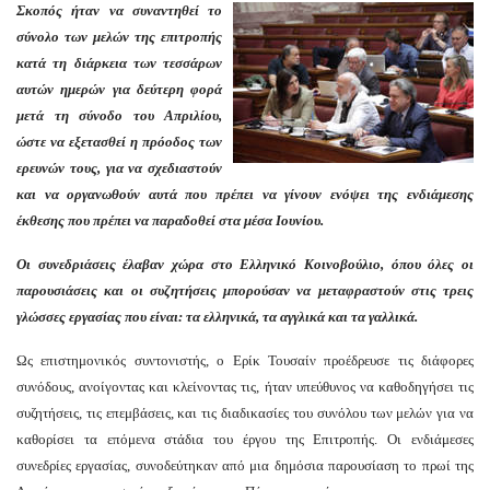
Σκοπός ήταν να συναντηθεί το
σύνολο των μελών της επιτροπής
κατά τη διάρκεια των τεσσάρων
αυτών ημερών για δεύτερη φορά
μετά τη σύνοδο του Απριλίου,
ώστε να εξετασθεί η πρόοδος των
ερευνών τους, για να σχεδιαστούν
και να οργανωθούν αυτά που πρέπει να γίνουν ενόψει της ενδιάμεσης
έκθεσης που πρέπει να παραδοθεί στα μέσα Ιουνίου.
Οι συνεδριάσεις έλαβαν χώρα στο Ελληνικό Κοινοβούλιο, όπου όλες οι
παρουσιάσεις και οι συζητήσεις μπορούσαν να μεταφραστούν στις τρεις
γλώσσες εργασίας που είναι: τα ελληνικά, τα αγγλικά και τα γαλλικά.
Ως επιστημονικός συντονιστής, ο Ερίκ Τουσαίν προέδρευσε τις διάφορες
συνόδους, ανοίγοντας και κλείνοντας τις, ήταν υπεύθυνος να καθοδηγήσει τις
συζητήσεις, τις επεμβάσεις, και τις διαδικασίες του συνόλου των μελών για να
καθορίσει τα επόμενα στάδια του έργου της Επιτροπής. Οι ενδιάμεσες
συνεδρίες εργασίας, συνοδεύτηκαν από μια δημόσια παρουσίαση το πρωί της