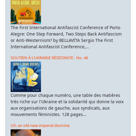
The First International Antifascist Conference of Porto
Alegre: One Step Forward, Two Steps Back Antifascism
or Anti-Westernism? by BELLAVITA Sergio The First
International Antifascist Conference,...
SOUTIEN À L’UKRAINE RÉSISTANTE - No. 46
Comme pour chaque numéro, une table des matières
très riche sur l'Ukraine et la solidarité qui donne la voix
aux organisations de gauche, aux syndicats, aux
mouvements féministes. 128 pages...
US: an old-new imperial doctrine