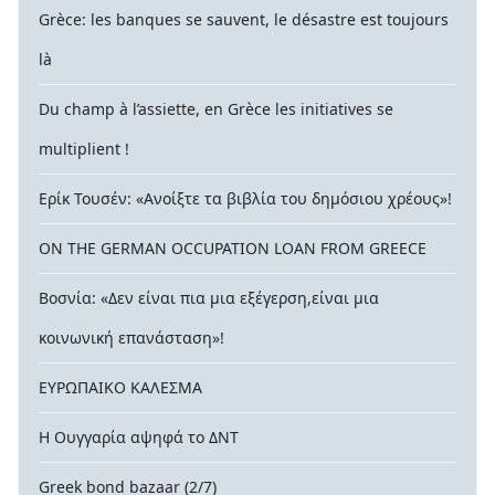
Grèce: les banques se sauvent, le désastre est toujours
là
Du champ à l’assiette, en Grèce les initiatives se
multiplient !
Ερίκ Τουσέν: «Ανοίξτε τα βιβλία του δημόσιου χρέους»!
ON THE GERMAN OCCUPATION LOAN FROM GREECE
Βοσνία: «Δεν είναι πια μια εξέγερση,είναι μια
κοινωνική επανάσταση»!
ΕΥΡΩΠΑΙΚΟ ΚΑΛΕΣΜΑ
Η Ουγγαρία αψηφά το ΔΝΤ
Greek bond bazaar (2/7)