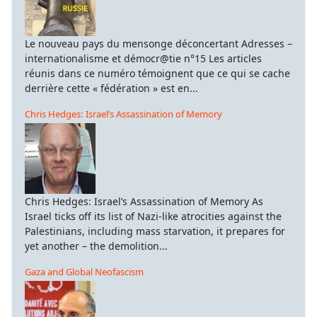
Le nouveau pays du mensonge déconcertant Adresses –
internationalisme et démocr@tie n°15 Les articles
réunis dans ce numéro témoignent que ce qui se cache
derrière cette « fédération » est en...
Chris Hedges: Israel’s Assassination of Memory
Chris Hedges: Israel’s Assassination of Memory As
Israel ticks off its list of Nazi-like atrocities against the
Palestinians, including mass starvation, it prepares for
yet another – the demolition...
Gaza and Global Neofascism