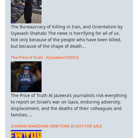
The Bureaucracy of Killing in Iran, and Orientalism by
Siyavash Shahabi The news is horrifying for all of us.
Not only because of the people who have been killed,
but because of the shape of death...
The Price of Truth - Al Jazeera (VIDEO)
The Price of Truth Al Jazeera’s journalists risk everything
to report on Israel’s war on Gaza, enduring adversity,
displacement, and the deaths of their colleagues and
families....
ZOHRAN MAMDANI: NEW YORK IS NOT FOR SALE