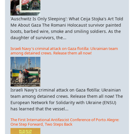
'Auschwitz Is Only Sleeping': What Ceija Stojka's Art Told
Me About Gaza The Romani Holocaust survivor painted
boots, barbed wire, smoke and smiling soldiers. As the
daughter of survivors, the...
Israeli Navy's criminal attack on Gaza flotilla: Ukrainian team
among detained crews. Release them all now!
Israeli Navy's criminal attack on Gaza flotilla: Ukrainian
team among detained crews. Release them all now! The
European Network for Solidarity with Ukraine (ENSU)
has learned that the vessel...
The First International Antifascist Conference of Porto Alegre:
One Step Forward, Two Steps Back