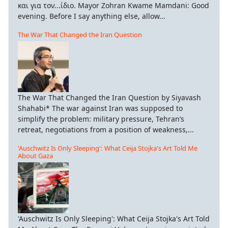
και για τον...ίδιο. Mayor Zohran Kwame Mamdani: Good
evening. Before I say anything else, allow...
The War That Changed the Iran Question
The War That Changed the Iran Question by Siyavash
Shahabi* The war against Iran was supposed to
simplify the problem: military pressure, Tehran’s
retreat, negotiations from a position of weakness,...
'Auschwitz Is Only Sleeping': What Ceija Stojka's Art Told Me
About Gaza
'Auschwitz Is Only Sleeping': What Ceija Stojka's Art Told