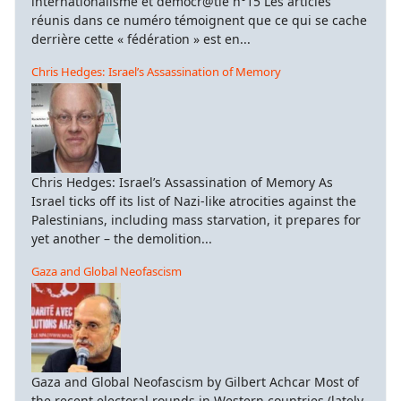
internationalisme et démocr@tie n°15 Les articles
réunis dans ce numéro témoignent que ce qui se cache
derrière cette « fédération » est en...
Chris Hedges: Israel’s Assassination of Memory
Chris Hedges: Israel’s Assassination of Memory As
Israel ticks off its list of Nazi-like atrocities against the
Palestinians, including mass starvation, it prepares for
yet another – the demolition...
Gaza and Global Neofascism
Gaza and Global Neofascism by Gilbert Achcar Most of
the recent electoral rounds in Western countries (lately