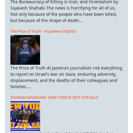
The Bureaucracy of Killing in Iran, and Orientalism by
Siyavash Shahabi The news is horrifying for all of us.
Not only because of the people who have been killed,
but because of the shape of death...
The Price of Truth - Al Jazeera (VIDEO)
The Price of Truth Al Jazeera’s journalists risk everything
to report on Israel’s war on Gaza, enduring adversity,
displacement, and the deaths of their colleagues and
families....
ZOHRAN MAMDANI: NEW YORK IS NOT FOR SALE