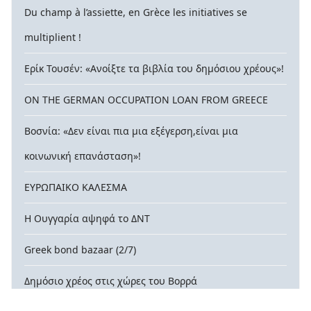
Du champ à l’assiette, en Grèce les initiatives se
multiplient !
Ερίκ Τουσέν: «Ανοίξτε τα βιβλία του δημόσιου χρέους»!
ON THE GERMAN OCCUPATION LOAN FROM GREECE
Βοσνία: «Δεν είναι πια μια εξέγερση,είναι μια
κοινωνική επανάσταση»!
ΕΥΡΩΠΑΙΚΟ ΚΑΛΕΣΜΑ
Η Ουγγαρία αψηφά το ΔΝΤ
Greek bond bazaar (2/7)
Δημόσιο χρέος στις χώρες του Βορρά