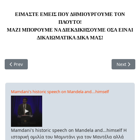
ΕΙΜΑΣΤΕ ΕΜΕΙΣ ΠΟΥ ΔΗΜΙΟΥΡΓΟΥΜΕ ΤΟΝ
ΠΛΟΥΤΟ!
ΜΑΖΙ ΜΠΟΡΟΥΜΕ ΝΑ ΔΙΕΚΔΙΚΗΣΟΥΜΕ ΟΣΑ ΕΙΝΑΙ
ΔΙΚΑΙΩΜΑΤΙΚΑ ΔΙΚΑ ΜΑΣ!
Previous article: Πως φθάσαμε στην χρηματοπιστωτική τραγ
Next artic
Prev
Next
Mamdani's historic speech on Mandela and...himself
Mamdani's historic speech on Mandela and...himself Η
ιστορική ομιλία του Μαμντάνι για τον Μαντέλα αλλά