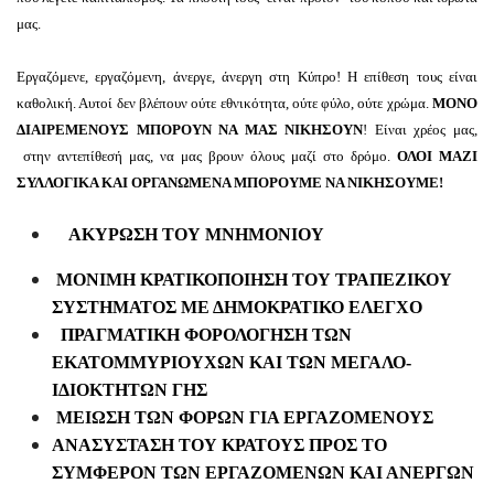
μας.
Εργαζόμενε, εργαζόμενη, άνεργε, άνεργη στη Κύπρο! Η επίθεση τους είναι
καθολική. Αυτοί δεν βλέπουν ούτε εθνικότητα, ούτε φύλο, ούτε χρώμα.
ΜΟΝΟ
ΔΙΑΙΡΕΜΕΝΟΥΣ ΜΠΟΡΟΥΝ ΝΑ ΜΑΣ ΝΙΚΗΣΟΥΝ
! Είναι χρέος μας,
στην αντεπίθεσή μας, να μας βρουν όλους μαζί στο δρόμο.
ΟΛΟΙ ΜΑΖΙ
ΣΥΛΛΟΓΙΚΑ ΚΑΙ ΟΡΓΑΝΩΜΕΝΑ ΜΠΟΡΟΥΜΕ ΝΑ ΝΙΚΗΣΟΥΜΕ!
ΑΚΥΡΩΣΗ ΤΟΥ ΜΝΗΜΟΝΙΟΥ
ΜΟΝΙΜΗ ΚΡΑΤΙΚΟΠΟΙΗΣΗ ΤΟΥ ΤΡΑΠΕΖΙΚΟΥ
ΣΥΣΤΗΜΑΤΟΣ ΜΕ ΔΗΜΟΚΡΑΤΙΚΟ ΕΛΕΓΧΟ
ΠΡΑΓΜΑΤΙΚΗ ΦΟΡΟΛΟΓΗΣΗ ΤΩΝ
ΕΚΑΤΟΜΜΥΡΙΟΥΧΩΝ ΚΑΙ ΤΩΝ ΜΕΓΑΛΟ-
ΙΔΙΟΚΤΗΤΩΝ ΓΗΣ
ΜΕΙΩΣΗ ΤΩΝ ΦΟΡΩΝ ΓΙΑ ΕΡΓΑΖΟΜΕΝΟΥΣ
ΑΝΑΣΥΣΤΑΣΗ ΤΟΥ ΚΡΑΤΟΥΣ ΠΡΟΣ ΤΟ
ΣΥΜΦΕΡΟΝ ΤΩΝ ΕΡΓΑΖΟΜΕΝΩΝ ΚΑΙ ΑΝΕΡΓΩΝ