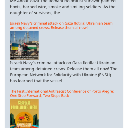
Me About Gaza The Romani Holocaust survivor painted
boots, barbed wire, smoke and smiling soldiers. As the
daughter of survivors, the...
Israeli Navy's criminal attack on Gaza flotilla: Ukrainian team
among detained crews. Release them all now!
Israeli Navy's criminal attack on Gaza flotilla: Ukrainian
team among detained crews. Release them all now! The
European Network for Solidarity with Ukraine (ENSU)
has learned that the vessel...
The First International Antifascist Conference of Porto Alegre:
One Step Forward, Two Steps Back