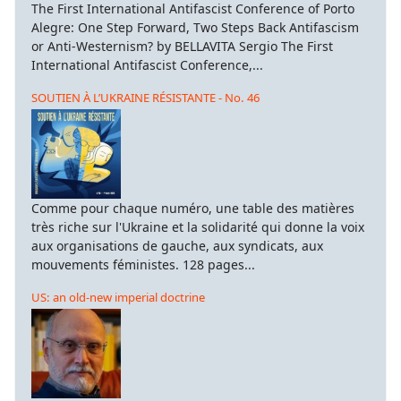
The First International Antifascist Conference of Porto
Alegre: One Step Forward, Two Steps Back Antifascism
or Anti-Westernism? by BELLAVITA Sergio The First
International Antifascist Conference,...
SOUTIEN À L’UKRAINE RÉSISTANTE - No. 46
Comme pour chaque numéro, une table des matières
très riche sur l'Ukraine et la solidarité qui donne la voix
aux organisations de gauche, aux syndicats, aux
mouvements féministes. 128 pages...
US: an old-new imperial doctrine