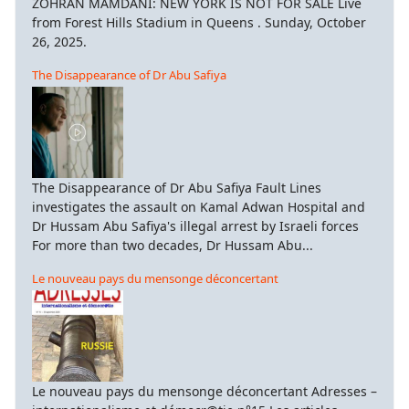
ZOHRAN MAMDANI: NEW YORK IS NOT FOR SALE Live
from Forest Hills Stadium in Queens . Sunday, October
26, 2025.
The Disappearance of Dr Abu Safiya
The Disappearance of Dr Abu Safiya Fault Lines
investigates the assault on Kamal Adwan Hospital and
Dr Hussam Abu Safiya's illegal arrest by Israeli forces
For more than two decades, Dr Hussam Abu...
Le nouveau pays du mensonge déconcertant
Le nouveau pays du mensonge déconcertant Adresses –