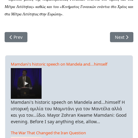
Μέτρα Λιτότητας» καθώς και του «Κινήματος Γυναικών ενάντια στο Χρέος και
στα Μέτρα Λιτότητας στην Ευρώπη».
Previous article: Μετά τις τρεις κωμικοτραγικές μέρες που σ
Next artic
Prev
Next
Mamdani's historic speech on Mandela and...himself
Mamdani's historic speech on Mandela and...himself Η
ιστορική ομιλία του Μαμντάνι για τον Μαντέλα αλλά
και για τον...ίδιο. Mayor Zohran Kwame Mamdani: Good
evening. Before I say anything else, allow...
The War That Changed the Iran Question