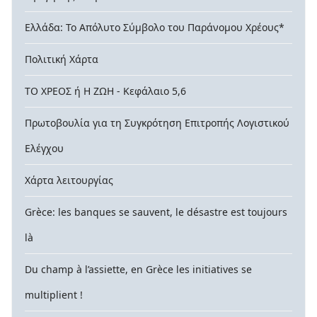
Ελλάδα: Το Απόλυτο Σύμβολο του Παράνομου Χρέους*
Πολιτική Χάρτα
ΤΟ ΧΡΕΟΣ ή Η ΖΩΗ - Κεφάλαιο 5,6
Πρωτοβουλία για τη Συγκρότηση Επιτροπής Λογιστικού
Ελέγχου
Χάρτα λειτουργίας
Grèce: les banques se sauvent, le désastre est toujours
là
Du champ à l’assiette, en Grèce les initiatives se
multiplient !