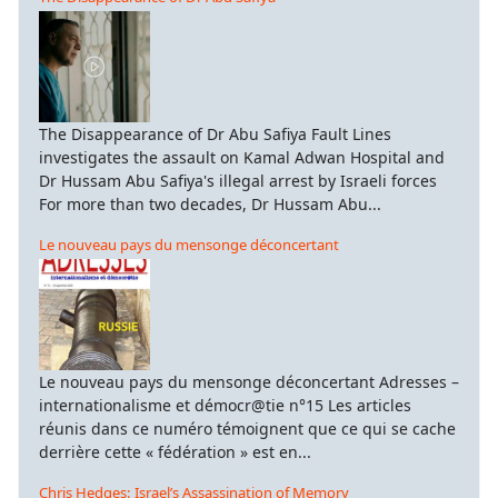
The Disappearance of Dr Abu Safiya Fault Lines
investigates the assault on Kamal Adwan Hospital and
Dr Hussam Abu Safiya's illegal arrest by Israeli forces
For more than two decades, Dr Hussam Abu...
Le nouveau pays du mensonge déconcertant
Le nouveau pays du mensonge déconcertant Adresses –
internationalisme et démocr@tie n°15 Les articles
réunis dans ce numéro témoignent que ce qui se cache
derrière cette « fédération » est en...
Chris Hedges: Israel’s Assassination of Memory