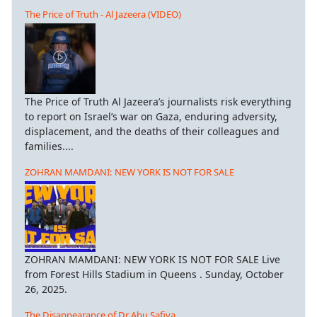
The Price of Truth - Al Jazeera (VIDEO)
The Price of Truth Al Jazeera’s journalists risk everything
to report on Israel’s war on Gaza, enduring adversity,
displacement, and the deaths of their colleagues and
families....
ZOHRAN MAMDANI: NEW YORK IS NOT FOR SALE
ZOHRAN MAMDANI: NEW YORK IS NOT FOR SALE Live
from Forest Hills Stadium in Queens . Sunday, October
26, 2025.
The Disappearance of Dr Abu Safiya