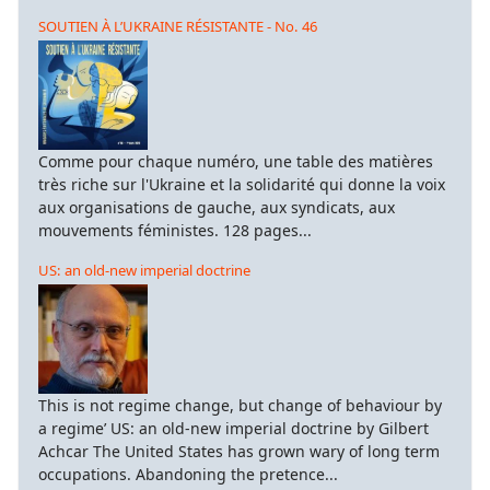
SOUTIEN À L’UKRAINE RÉSISTANTE - No. 46
Comme pour chaque numéro, une table des matières
très riche sur l'Ukraine et la solidarité qui donne la voix
aux organisations de gauche, aux syndicats, aux
mouvements féministes. 128 pages...
US: an old-new imperial doctrine
This is not regime change, but change of behaviour by
a regime’ US: an old-new imperial doctrine by Gilbert
Achcar The United States has grown wary of long term
occupations. Abandoning the pretence...