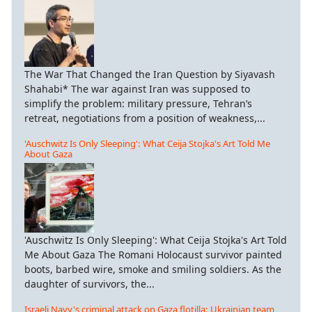
The War That Changed the Iran Question by Siyavash
Shahabi* The war against Iran was supposed to
simplify the problem: military pressure, Tehran’s
retreat, negotiations from a position of weakness,...
'Auschwitz Is Only Sleeping': What Ceija Stojka's Art Told Me
About Gaza
'Auschwitz Is Only Sleeping': What Ceija Stojka's Art Told
Me About Gaza The Romani Holocaust survivor painted
boots, barbed wire, smoke and smiling soldiers. As the
daughter of survivors, the...
Israeli Navy's criminal attack on Gaza flotilla: Ukrainian team