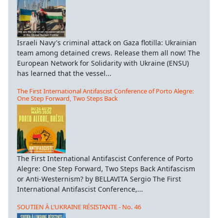
Israeli Navy's criminal attack on Gaza flotilla: Ukrainian
team among detained crews. Release them all now! The
European Network for Solidarity with Ukraine (ENSU)
has learned that the vessel...
The First International Antifascist Conference of Porto Alegre:
One Step Forward, Two Steps Back
The First International Antifascist Conference of Porto
Alegre: One Step Forward, Two Steps Back Antifascism
or Anti-Westernism? by BELLAVITA Sergio The First
International Antifascist Conference,...
SOUTIEN À L’UKRAINE RÉSISTANTE - No. 46