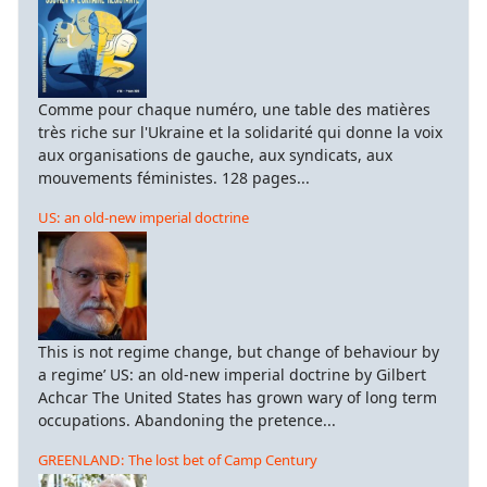
Comme pour chaque numéro, une table des matières
très riche sur l'Ukraine et la solidarité qui donne la voix
aux organisations de gauche, aux syndicats, aux
mouvements féministes. 128 pages...
US: an old-new imperial doctrine
This is not regime change, but change of behaviour by
a regime’ US: an old-new imperial doctrine by Gilbert
Achcar The United States has grown wary of long term
occupations. Abandoning the pretence...
GREENLAND: The lost bet of Camp Century