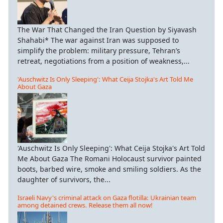
The War That Changed the Iran Question by Siyavash
Shahabi* The war against Iran was supposed to
simplify the problem: military pressure, Tehran’s
retreat, negotiations from a position of weakness,...
'Auschwitz Is Only Sleeping': What Ceija Stojka's Art Told Me
About Gaza
'Auschwitz Is Only Sleeping': What Ceija Stojka's Art Told
Me About Gaza The Romani Holocaust survivor painted
boots, barbed wire, smoke and smiling soldiers. As the
daughter of survivors, the...
Israeli Navy's criminal attack on Gaza flotilla: Ukrainian team
among detained crews. Release them all now!