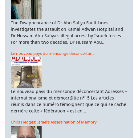
The Disappearance of Dr Abu Safiya Fault Lines
investigates the assault on Kamal Adwan Hospital and
Dr Hussam Abu Safiya's illegal arrest by Israeli forces
For more than two decades, Dr Hussam Abu...
Le nouveau pays du mensonge déconcertant
Le nouveau pays du mensonge déconcertant Adresses –
internationalisme et démocr@tie n°15 Les articles
réunis dans ce numéro témoignent que ce qui se cache
derrière cette « fédération » est en...
Chris Hedges: Israel’s Assassination of Memory