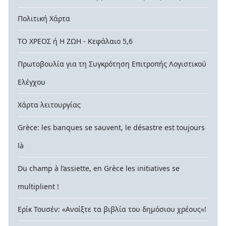
Πολιτική Χάρτα
ΤΟ ΧΡΕΟΣ ή Η ΖΩΗ - Κεφάλαιο 5,6
Πρωτοβουλία για τη Συγκρότηση Επιτροπής Λογιστικού
Ελέγχου
Χάρτα λειτουργίας
Grèce: les banques se sauvent, le désastre est toujours
là
Du champ à l’assiette, en Grèce les initiatives se
multiplient !
Ερίκ Τουσέν: «Ανοίξτε τα βιβλία του δημόσιου χρέους»!