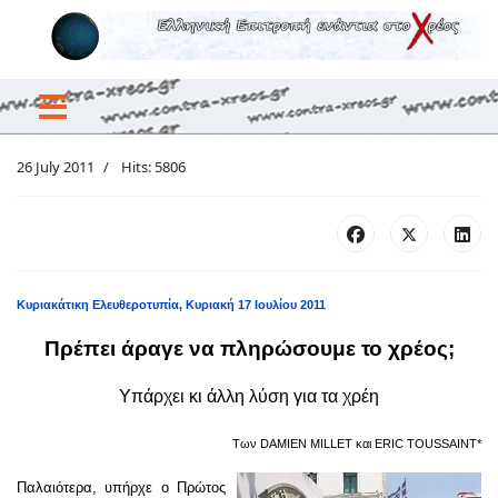
26 July 2011
Hits: 5806
Κυριακάτικη Ελευθεροτυπία, Κυριακή 17 Ιουλίου 2011
Πρέπει άραγε να πληρώσουμε το χρέος;
Υπάρχει κι άλλη λύση για τα χρέη
Των DAMIEN MILLET και ERIC TOUSSAINT*
Παλαιότερα, υπήρχε ο Πρώτος