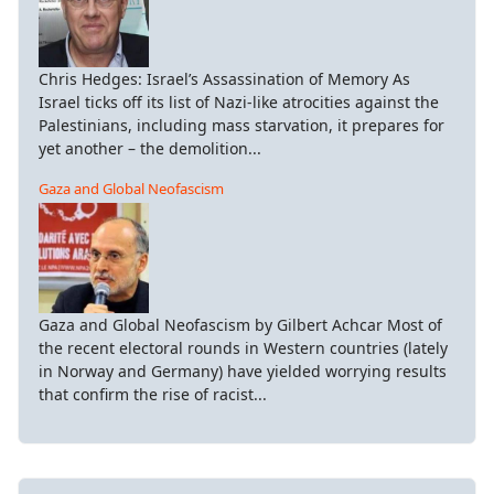
Chris Hedges: Israel’s Assassination of Memory As
Israel ticks off its list of Nazi-like atrocities against the
Palestinians, including mass starvation, it prepares for
yet another – the demolition...
Gaza and Global Neofascism
Gaza and Global Neofascism by Gilbert Achcar Most of
the recent electoral rounds in Western countries (lately
in Norway and Germany) have yielded worrying results
that confirm the rise of racist...