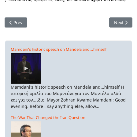
Previous article: Ο πραγματικός απολογισμός της Συνόδου Κ
Next artic
Prev
Next
Mamdani's historic speech on Mandela and...himself
Mamdani's historic speech on Mandela and...himself Η
ιστορική ομιλία του Μαμντάνι για τον Μαντέλα αλλά
και για τον...ίδιο. Mayor Zohran Kwame Mamdani: Good
evening. Before I say anything else, allow...
The War That Changed the Iran Question