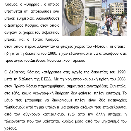
Κόσμος, ο «Βορράς», ο οποίος
υποτίθεται ότι αποτελούσε ένα
μπλοκ ευημερίας. Ακολουθούσε
ο Δεύτερος Κόσμος, στον οποίο
ανήκαν οι χώρες του σοβιετικού
μπλοκ, και ο Τρίτος Κόσμος,
στον οποίο περιλαμβάνονταν οι φτωχές χώρες του «Νότου», οι οποίες,
ήδη από τη δεκαετία του 1980, είχαν εξαναγκαστεί να υποκύψουν στις
προσταγές του Διεθνούς Νομισματικού Ταμείου.
Ο Δεύτερος Κόσμος κατέρρευσε στις αρχές της δεκαετίας του 1990,
μετά τη διάλυση της ΕΣΣΔ. Με τη χρηματοοικονομική κρίση του 2008,
στον Πρώτο Κόσμο παρατηρήθηκαν σημαντικές αναταράξεις. Συνεπώς,
στο εξής, καμία γεωγραφική διαίρεση δεν φαίνεται πλέον εύστοχη. Το
μόνο που μπορούμε να διακρίνουμε πλέον είναι δύο κατηγορίες
πληθυσμού: από τη μια υπάρχει μια χούφτα ατόμων που επωφελούνται
από τον σύγχρονο καπιταλισμό, ενώ από την άλλη υπάρχει η
πλειονότητα που τον υφίσταται, κυρίως μέσα από τον μηχανισμό του
χρέους.