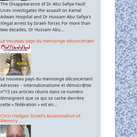
The Disappearance of Dr Abu Safiya Fault
Lines investigates the assault on Kamal
Adwan Hospital and Dr Hussam Abu Safiya's
illegal arrest by Israeli forces For more than
two decades, Dr Hussam Abu...
Le nouveau pays du mensonge déconcertant
Le nouveau pays du mensonge déconcertant
Adresses – internationalisme et démocr@tie
n°15 Les articles réunis dans ce numéro
témoignent que ce qui se cache derrière
cette « fédération » est en...
Chris Hedges: Israel’s Assassination of
Memory