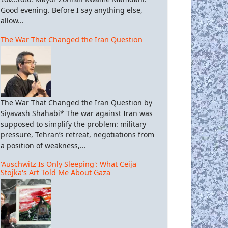
Good evening. Before I say anything else,
allow...
The War That Changed the Iran Question
The War That Changed the Iran Question by
Siyavash Shahabi* The war against Iran was
supposed to simplify the problem: military
pressure, Tehran’s retreat, negotiations from
a position of weakness,...
'Auschwitz Is Only Sleeping': What Ceija
Stojka's Art Told Me About Gaza