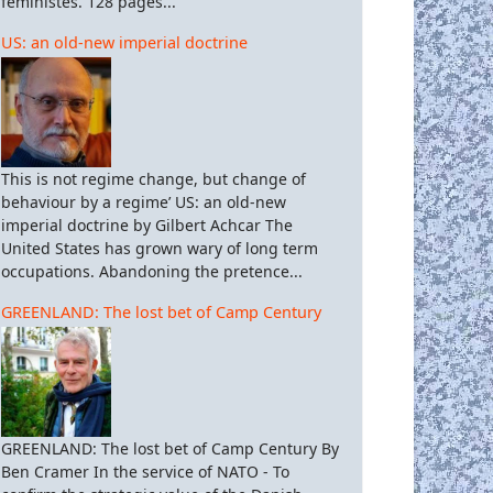
féministes. 128 pages...
US: an old-new imperial doctrine
This is not regime change, but change of
behaviour by a regime’ US: an old-new
imperial doctrine by Gilbert Achcar The
United States has grown wary of long term
occupations. Abandoning the pretence...
GREENLAND: The lost bet of Camp Century
GREENLAND: The lost bet of Camp Century By
Ben Cramer In the service of NATO - To