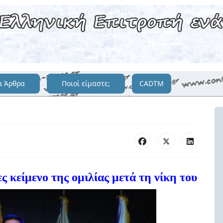
α Άρθρα
Ποιοί είμαστε;
CADTM
ς κείμενο της ομιλίας μετά τη νίκη του