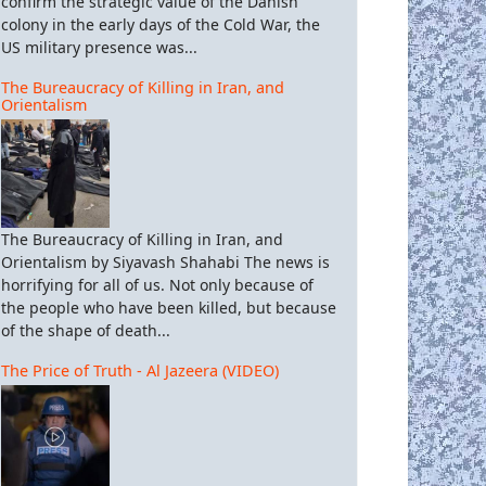
confirm the strategic value of the Danish
colony in the early days of the Cold War, the
US military presence was...
The Bureaucracy of Killing in Iran, and
Orientalism
The Bureaucracy of Killing in Iran, and
Orientalism by Siyavash Shahabi The news is
horrifying for all of us. Not only because of
the people who have been killed, but because
of the shape of death...
The Price of Truth - Al Jazeera (VIDEO)