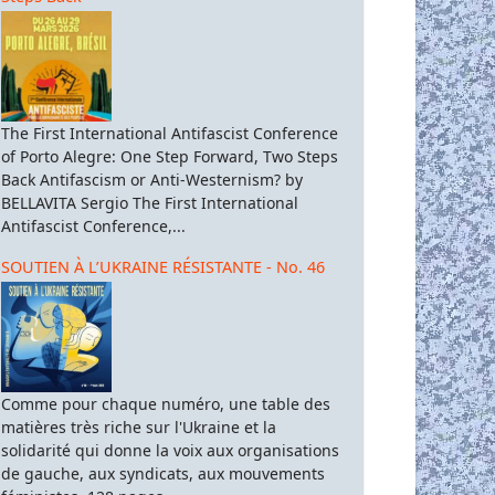
The First International Antifascist Conference
of Porto Alegre: One Step Forward, Two Steps
Back Antifascism or Anti-Westernism? by
BELLAVITA Sergio The First International
Antifascist Conference,...
SOUTIEN À L’UKRAINE RÉSISTANTE - No. 46
Comme pour chaque numéro, une table des
matières très riche sur l'Ukraine et la
solidarité qui donne la voix aux organisations
de gauche, aux syndicats, aux mouvements