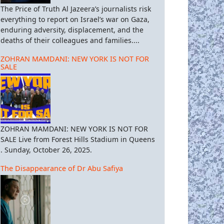
The Price of Truth Al Jazeera’s journalists risk
everything to report on Israel’s war on Gaza,
enduring adversity, displacement, and the
deaths of their colleagues and families....
ZOHRAN MAMDANI: NEW YORK IS NOT FOR
SALE
ZOHRAN MAMDANI: NEW YORK IS NOT FOR
SALE Live from Forest Hills Stadium in Queens
. Sunday, October 26, 2025.
The Disappearance of Dr Abu Safiya