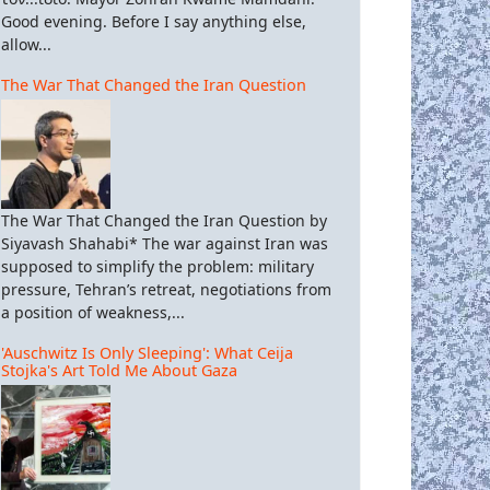
Good evening. Before I say anything else,
allow...
The War That Changed the Iran Question
The War That Changed the Iran Question by
Siyavash Shahabi* The war against Iran was
supposed to simplify the problem: military
pressure, Tehran’s retreat, negotiations from
a position of weakness,...
'Auschwitz Is Only Sleeping': What Ceija
Stojka's Art Told Me About Gaza