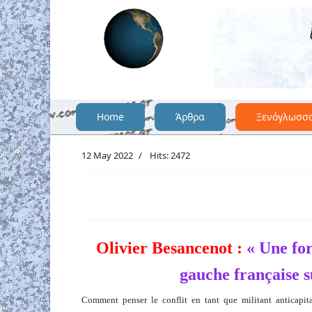
Home
Άρθρα
Ξενόγλωσσ
12 May 2022
Hits: 2472
Olivier Besancenot :
« Une for
gauche française s
Comment penser le conflit en tant que militant anticapita