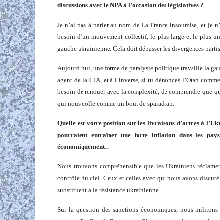
discussions avec le NPA à l’occasion des législatives ?
Je n’ai pas à parler au nom de La France insoumise, et je n’
besoin d’un mouvement collectif, le plus large et le plus uni
gauche ukrainienne. Cela doit dépasser les divergences partis
Aujourd’hui, une forme de paralysie politique travaille la gauc
agent de la CIA, et à l’inverse, si tu dénonces l’Otan comm
besoin de renouer avec la complexité, de comprendre que que
qui nous colle comme un bout de sparadrap.
Quelle est votre position sur les livraisons d’armes à l’U
pourraient entraîner une forte inflation dans les pay
économiquement…
Nous trouvons compréhensible que les Ukrainiens réclamen
contrôle du ciel. Ceux et celles avec qui nous avons discuté 
substituent à la résistance ukrainienne.
Sur la question des sanctions économiques, nous militons 