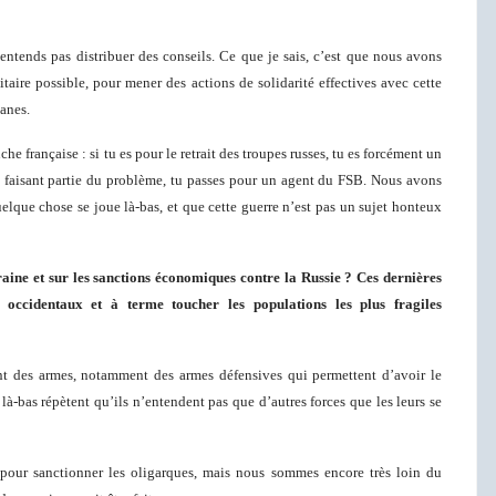
entends pas distribuer des conseils. Ce que je sais, c’est que nous avons
taire possible, pour mener des actions de solidarité effectives avec cette
anes.
he française : si tu es pour le retrait des troupes russes, tu es forcément un
e faisant partie du problème, tu passes pour un agent du FSB. Nous avons
lque chose se joue là-bas, et que cette guerre n’est pas un sujet honteux
kraine et sur les sanctions économiques contre la Russie ? Ces dernières
s occidentaux et à terme toucher les populations les plus fragiles
t des armes, notamment des armes défensives qui permettent d’avoir le
là-bas répètent qu’ils n’entendent pas que d’autres forces que les leurs se
pour sanctionner les oligarques, mais nous sommes encore très loin du