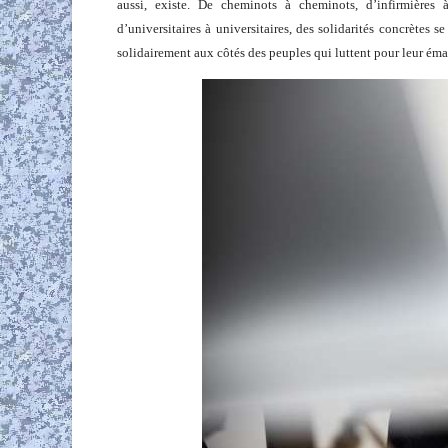
aussi, existe. De cheminots à cheminots, d’infirmières à 
d’universitaires à universitaires, des solidarités concrètes
solidairement aux côtés des peuples qui luttent pour leur émanc