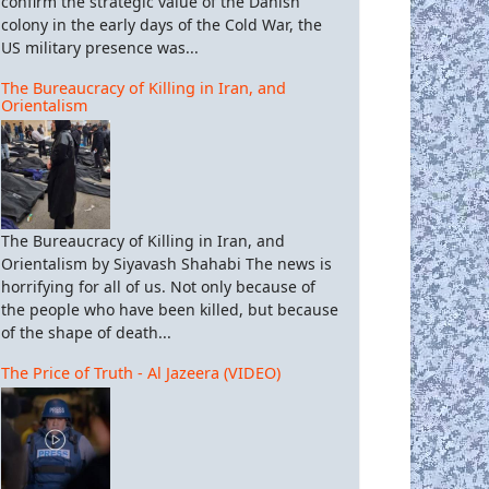
confirm the strategic value of the Danish
colony in the early days of the Cold War, the
US military presence was...
The Bureaucracy of Killing in Iran, and
Orientalism
The Bureaucracy of Killing in Iran, and
Orientalism by Siyavash Shahabi The news is
horrifying for all of us. Not only because of
the people who have been killed, but because
of the shape of death...
The Price of Truth - Al Jazeera (VIDEO)