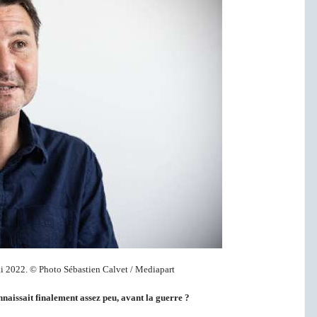
ai 2022. © Photo Sébastien Calvet / Mediapart
nnaissait finalement assez peu, avant
la
guerre ?