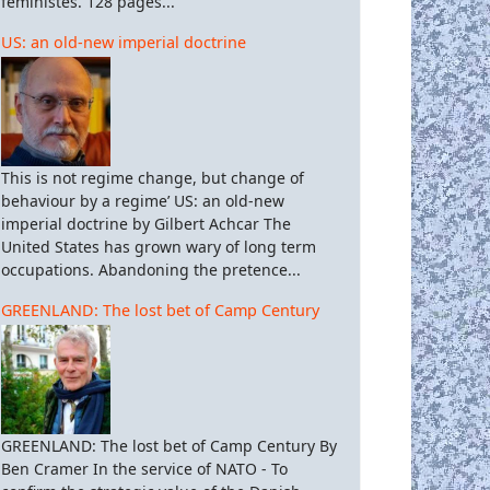
féministes. 128 pages...
US: an old-new imperial doctrine
This is not regime change, but change of
behaviour by a regime’ US: an old-new
imperial doctrine by Gilbert Achcar The
United States has grown wary of long term
occupations. Abandoning the pretence...
GREENLAND: The lost bet of Camp Century
GREENLAND: The lost bet of Camp Century By
Ben Cramer In the service of NATO - To