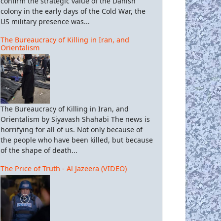
confirm the strategic value of the Danish
colony in the early days of the Cold War, the
US military presence was...
The Bureaucracy of Killing in Iran, and
Orientalism
The Bureaucracy of Killing in Iran, and
Orientalism by Siyavash Shahabi The news is
horrifying for all of us. Not only because of
the people who have been killed, but because
of the shape of death...
The Price of Truth - Al Jazeera (VIDEO)