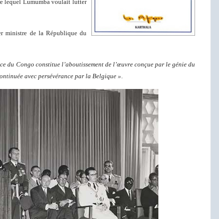
re lequel Lumumba voulait lutter
er ministre de la République du
e du Congo constitue l’aboutissement de l’œuvre conçue par le génie du
 continuée avec persévérance par la Belgique »
.