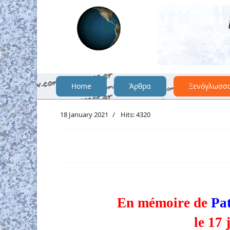
Home
Άρθρα
Ξενόγλωσσ
18 January 2021
Hits: 4320
En mémoire de
Pa
le 17 