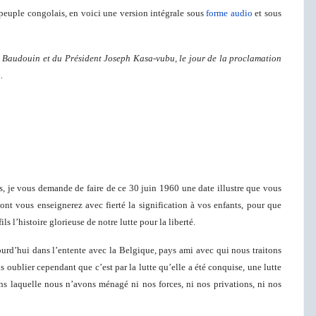
peuple congolais, en voici une version intégrale sous
forme audio
et sous
 Baudouin et du Président Joseph Kasa-vubu, le jour de la proclamation
.
és, je vous demande de faire de ce 30 juin 1960 une date illustre que vous
nt vous enseignerez avec fierté la signification à vos enfants, pour que
fils l’histoire glorieuse de notre lutte pour la liberté.
urd’hui dans l’entente avec la Belgique, pays ami avec qui nous traitons
 oublier cependant que c’est par la lutte qu’elle a été conquise, une lutte
dans laquelle nous n’avons ménagé ni nos forces, ni nos privations, ni nos