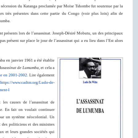
 sécession du Katanga proclamée par Moïse Tshombe fut soutenue par la
es très présentes dans cette partie du Congo (voir plus loin) afin de
umumba.
nt présents lors de l’assassinat. Joseph-Désiré Mobutu, un des principaux
s présent sur place le jour de l’assassinat qui a eu lieu dans l’Est alors
ba en janvier 1961 a été établie
Assassinat de Lumumba
, et cela a
ge en 2001-2002
. Lire également
,
https://www.cadtm.org/Ludo-de-
ment-l
les causes de l’assassinat de
. En fait on voulait continuer
par un système néocolonial. Un
 des politiciens et des ministres
aux et leurs grandes sociétés qui