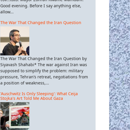
Good evening. Before I say anything else,
allow...
The War That Changed the Iran Question
The War That Changed the Iran Question by
Siyavash Shahabi* The war against Iran was
supposed to simplify the problem: military
pressure, Tehran’s retreat, negotiations from
a position of weakness,...
'Auschwitz Is Only Sleeping': What Ceija
Stojka's Art Told Me About Gaza