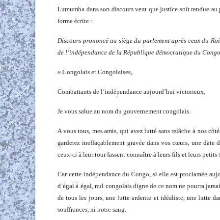
Lumumba dans son discours veut que justice soit rendue au 
forme écrite :
Discours prononcé au siège du parlement après ceux du Roi
de l’indépendance de la République démocratique du Congo
« Congolais et Congolaises,
Combattants de l’indépendance aujourd’hui victorieux,
Je vous salue au nom du gouvernement congolais.
A vous tous, mes amis, qui avez lutté sans relâche à nos côt
garderez ineffaçablement gravée dans vos cœurs, une date do
ceux-ci à leur tour fassent connaître à leurs fils et leurs petits-
Car cette indépendance du Congo, si elle est proclamée aujo
d’égal à égal, nul congolais digne de ce nom ne pourra jamais
de tous les jours, une lutte ardente et idéaliste, une lutte 
souffrances, ni notre sang.