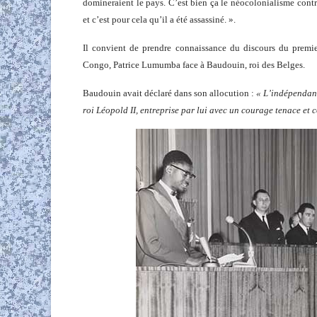
domineraient le pays. C’est bien ça le néocolonialisme cont
et c’est pour cela qu’il a été assassiné. ».
Il convient de prendre connaissance du discours du premi
Congo, Patrice Lumumba face à Baudouin, roi des Belges.
Baudouin avait déclaré dans son allocution :
« L’indépendanc
roi Léopold II, entreprise par lui avec un courage tenace et