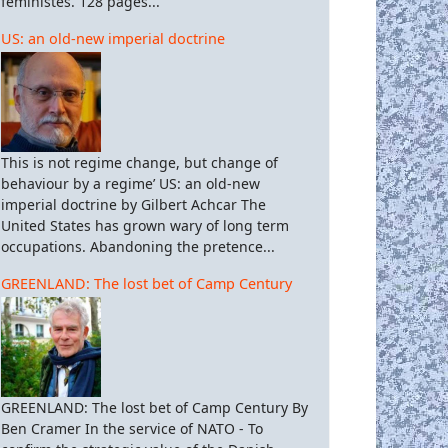
féministes. 128 pages...
US: an old-new imperial doctrine
This is not regime change, but change of
behaviour by a regime’ US: an old-new
imperial doctrine by Gilbert Achcar The
United States has grown wary of long term
occupations. Abandoning the pretence...
GREENLAND: The lost bet of Camp Century
GREENLAND: The lost bet of Camp Century By
Ben Cramer In the service of NATO - To