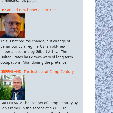
féministes. 128 pages...
US: an old-new imperial doctrine
This is not regime change, but change of
behaviour by a regime’ US: an old-new
imperial doctrine by Gilbert Achcar The
United States has grown wary of long term
occupations. Abandoning the pretence...
GREENLAND: The lost bet of Camp Century
GREENLAND: The lost bet of Camp Century By
Ben Cramer In the service of NATO - To