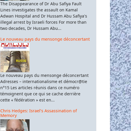
The Disappearance of Dr Abu Safiya Fault
Lines investigates the assault on Kamal
Adwan Hospital and Dr Hussam Abu Safiya's
illegal arrest by Israeli forces For more than
two decades, Dr Hussam Abu...
Le nouveau pays du mensonge déconcertant
Le nouveau pays du mensonge déconcertant
Adresses – internationalisme et démocr@tie
n°15 Les articles réunis dans ce numéro
témoignent que ce qui se cache derrière
cette « fédération » est en...
Chris Hedges: Israel’s Assassination of
Memory