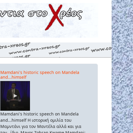
Mamdani's historic speech on Mandela
and...himself
Mamdani's historic speech on Mandela
and...himself Η ιστορική ομιλία του
Μαμντάνι για τον Μαντέλα αλλά και για
τον...ίδιο. Mayor Zohran Kwame Mamdani: