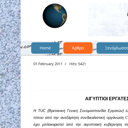
Home
Άρθρα
Ξενόγλωσσ
01 February 2011
Hits: 5421
ΑΙΓΥΠΤΙΟΙ ΕΡΓΑΤ
Η
TUC
(Βρετανική Γενική Συνομοσπονδία Εργατών) έ
τύπου από την ανεξάρτητη συνδικαλιστική οργάνωση
C
έχει μπλοκαριστεί από την αιγυπτιακή κυβέρνηση στ