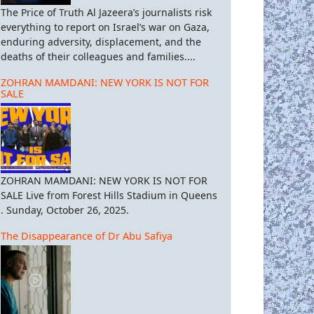
The Price of Truth Al Jazeera’s journalists risk
everything to report on Israel’s war on Gaza,
enduring adversity, displacement, and the
deaths of their colleagues and families....
ZOHRAN MAMDANI: NEW YORK IS NOT FOR
SALE
ZOHRAN MAMDANI: NEW YORK IS NOT FOR
SALE Live from Forest Hills Stadium in Queens
. Sunday, October 26, 2025.
The Disappearance of Dr Abu Safiya