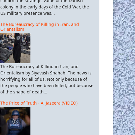
confirm the strategic value of the Danish
colony in the early days of the Cold War, the
US military presence was...
The Bureaucracy of Killing in Iran, and
Orientalism
The Bureaucracy of Killing in Iran, and
Orientalism by Siyavash Shahabi The news is
horrifying for all of us. Not only because of
the people who have been killed, but because
of the shape of death...
The Price of Truth - Al Jazeera (VIDEO)