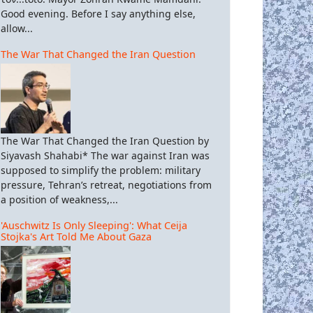
Good evening. Before I say anything else,
allow...
The War That Changed the Iran Question
The War That Changed the Iran Question by
Siyavash Shahabi* The war against Iran was
supposed to simplify the problem: military
pressure, Tehran’s retreat, negotiations from
a position of weakness,...
'Auschwitz Is Only Sleeping': What Ceija
Stojka's Art Told Me About Gaza