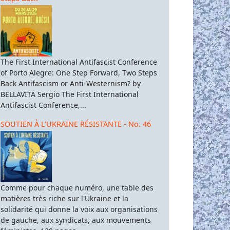
The First International Antifascist Conference
of Porto Alegre: One Step Forward, Two Steps
Back Antifascism or Anti-Westernism? by
BELLAVITA Sergio The First International
Antifascist Conference,...
SOUTIEN À L’UKRAINE RÉSISTANTE - No. 46
Comme pour chaque numéro, une table des
matières très riche sur l'Ukraine et la
solidarité qui donne la voix aux organisations
de gauche, aux syndicats, aux mouvements