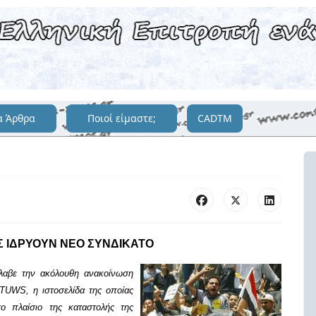
α Άρθρα
Ποιοί είμαστε;
CADTM
ΕΣ ΙΔΡΥΟΥΝ ΝΕΟ ΣΥΝΔΙΚΑΤΟ
λαβε την ακόλουθη ανακοίνωση
TUWS
, η ιστοσελίδα της οποίας
ο πλαίσιο της καταστολής της