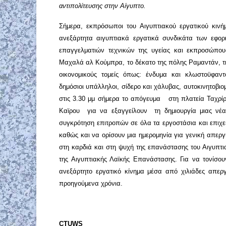
αντιπολίτευσης στην Αίγυπτο.
Σήμερα, εκπρόσωποι του Αιγυπτιακού εργατικού κινή
ανεξάρτητα αιγυπτιακά εργατικά συνδικάτα των εφορ
επαγγελματιών τεχνικών της υγείας και εκπροσώπου
Μαχαλά αλ Κούμπρα, το δέκατο της πόλης Ραμαντάν, τη
οικονομικούς τομείς όπως: ένδυμα και κλωστοϋφαντο
δημόσιοι υπάλληλοι, σίδερο και χάλυβας, αυτοκινητο
στις 3.30 μμ σήμερα το απόγευμα στη πλατεία Ταχρί
Καϊρου για να εξαγγείλουν τη δημιουργία μιας νέα
συγκρότηση επιτροπών σε όλα τα εργοστάσια και επιχε
καθώς και να ορίσουν μια ημερομηνία για γενική απεργί
στη καρδιά και στη ψυχή της επανάστασης του Αιγυπτι
της Αιγυπτιακής Λαϊκής Επανάστασης. Για να τονίσουν
ανεξάρτητο εργατικό κίνημα μέσα από χιλιάδες απεργ
προηγούμενα χρόνια.
CTUWS