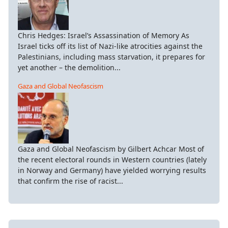
Chris Hedges: Israel’s Assassination of Memory As
Israel ticks off its list of Nazi-like atrocities against the
Palestinians, including mass starvation, it prepares for
yet another – the demolition...
Gaza and Global Neofascism
Gaza and Global Neofascism by Gilbert Achcar Most of
the recent electoral rounds in Western countries (lately
in Norway and Germany) have yielded worrying results
that confirm the rise of racist...