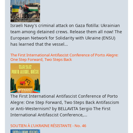
Israeli Navy's criminal attack on Gaza flotilla: Ukrainian
team among detained crews. Release them all now! The
European Network for Solidarity with Ukraine (ENSU)
has learned that the vessel...
The First International Antifascist Conference of Porto Alegre:
One Step Forward, Two Steps Back
The First International Antifascist Conference of Porto
Alegre: One Step Forward, Two Steps Back Antifascism
or Anti-Westernism? by BELLAVITA Sergio The First
International Antifascist Conference,...
SOUTIEN À L’UKRAINE RÉSISTANTE - No. 46