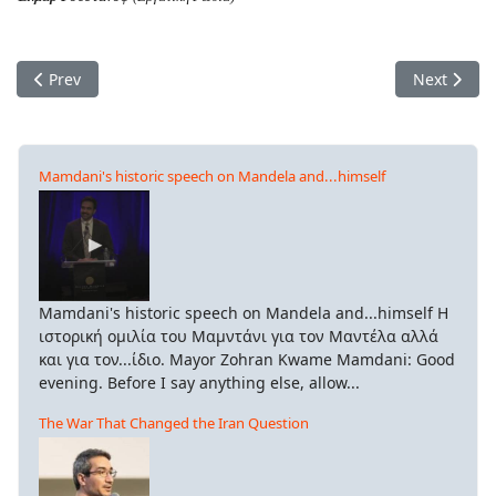
Previous article: Όχι στην εισβολή της Ουκρανίας από τον Πο
Next artic
Prev
Next
Mamdani's historic speech on Mandela and...himself
Mamdani's historic speech on Mandela and...himself Η
ιστορική ομιλία του Μαμντάνι για τον Μαντέλα αλλά
και για τον...ίδιο. Mayor Zohran Kwame Mamdani: Good
evening. Before I say anything else, allow...
The War That Changed the Iran Question