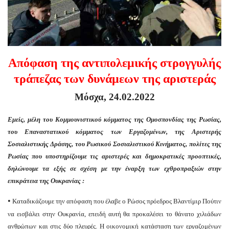
Απόφαση της αντιπολεμικής στρογγυλής
τράπεζας των δυνάμεων της αριστεράς
Μόσχα
, 24.02.2022
Εμείς, μέλη του Κομμουνιστικού κόμματος της Ομοσπονδίας της Ρωσίας,
του Επαναστατικού κόμματος των Εργαζομένων, της Αριστερής
Σοσιαλιστικής Δράσης, του Ρωσικού Σοσιαλιστικού Κινήματος, πολίτες της
Ρωσίας που υποστηρίζουμε τις αριστερές και δημοκρατικές προοπτικές,
δηλώνουμε τα εξής σε σχέση με την έναρξη των εχθροπραξιών στην
επικράτεια της Ουκρανίας :
•
Καταδικάζουμε την απόφαση που έλαβε ο Ρώσος πρόεδρος Βλαντίμιρ Πούτιν
να εισβάλει στην Ουκρανία, επειδή αυτή θα προκαλέσει το θάνατο χιλιάδων
ανθρώπων και στις δύο πλευρές. Η οικονομική κατάσταση των εργαζομένων