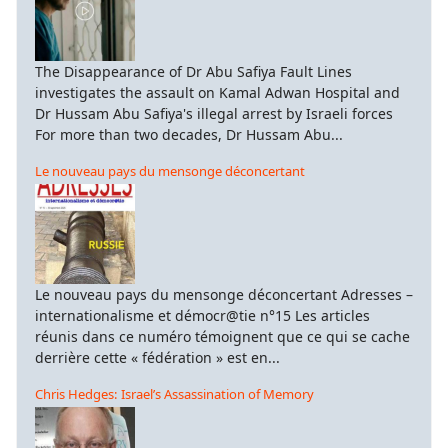
The Disappearance of Dr Abu Safiya Fault Lines
investigates the assault on Kamal Adwan Hospital and
Dr Hussam Abu Safiya's illegal arrest by Israeli forces
For more than two decades, Dr Hussam Abu...
Le nouveau pays du mensonge déconcertant
Le nouveau pays du mensonge déconcertant Adresses –
internationalisme et démocr@tie n°15 Les articles
réunis dans ce numéro témoignent que ce qui se cache
derrière cette « fédération » est en...
Chris Hedges: Israel’s Assassination of Memory