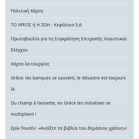
Πολιτική Χάρτα
ΤΟ ΧΡΕΟΣ ή Η ΖΩΗ - Κεφάλαιο 5,6
Πρωτοβουλία για τη Συγκρότηση Επιτροπής Λογιστικού
Ελέγχου
Χάρτα λειτουργίας
Grèce: les banques se sauvent, le désastre est toujours
là
Du champ à l’assiette, en Grèce les initiatives se
multiplient !
Ερίκ Τουσέν: «Ανοίξτε τα βιβλία του δημόσιου χρέους»!