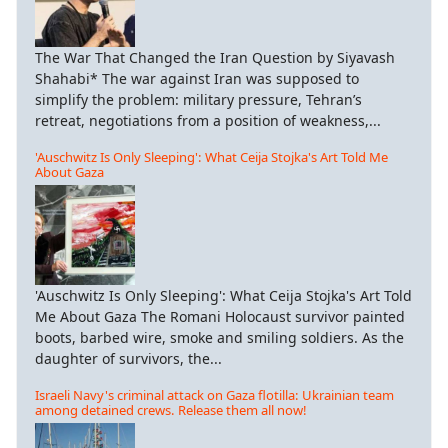
The War That Changed the Iran Question by Siyavash
Shahabi* The war against Iran was supposed to
simplify the problem: military pressure, Tehran’s
retreat, negotiations from a position of weakness,...
'Auschwitz Is Only Sleeping': What Ceija Stojka's Art Told Me
About Gaza
'Auschwitz Is Only Sleeping': What Ceija Stojka's Art Told
Me About Gaza The Romani Holocaust survivor painted
boots, barbed wire, smoke and smiling soldiers. As the
daughter of survivors, the...
Israeli Navy's criminal attack on Gaza flotilla: Ukrainian team
among detained crews. Release them all now!