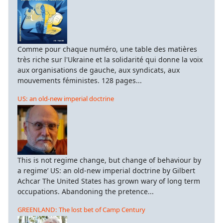
Comme pour chaque numéro, une table des matières
très riche sur l'Ukraine et la solidarité qui donne la voix
aux organisations de gauche, aux syndicats, aux
mouvements féministes. 128 pages...
US: an old-new imperial doctrine
This is not regime change, but change of behaviour by
a regime’ US: an old-new imperial doctrine by Gilbert
Achcar The United States has grown wary of long term
occupations. Abandoning the pretence...
GREENLAND: The lost bet of Camp Century