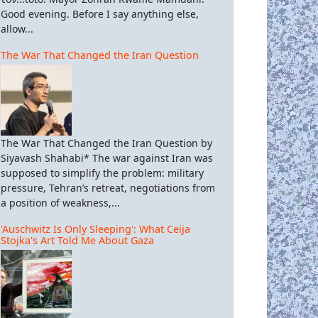
Good evening. Before I say anything else,
allow...
The War That Changed the Iran Question
The War That Changed the Iran Question by
Siyavash Shahabi* The war against Iran was
supposed to simplify the problem: military
pressure, Tehran’s retreat, negotiations from
a position of weakness,...
'Auschwitz Is Only Sleeping': What Ceija
Stojka's Art Told Me About Gaza