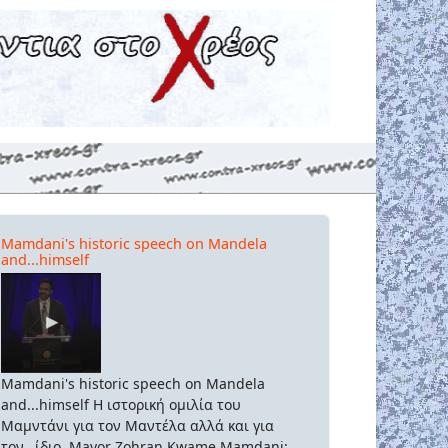
Mamdani's historic speech on Mandela
and...himself
Mamdani's historic speech on Mandela
and...himself Η ιστορική ομιλία του
Μαμντάνι για τον Μαντέλα αλλά και για
τον...ίδιο. Mayor Zohran Kwame Mamdani: