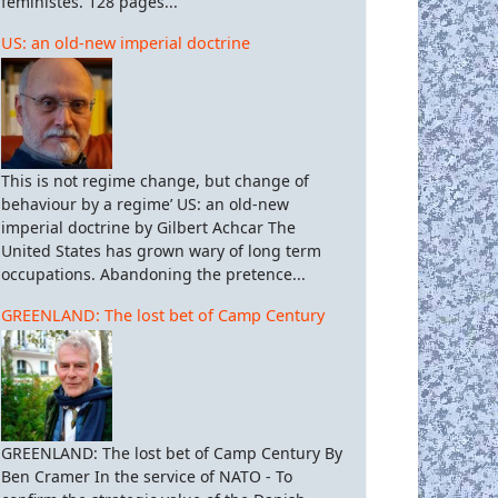
féministes. 128 pages...
US: an old-new imperial doctrine
This is not regime change, but change of
behaviour by a regime’ US: an old-new
imperial doctrine by Gilbert Achcar The
United States has grown wary of long term
occupations. Abandoning the pretence...
GREENLAND: The lost bet of Camp Century
GREENLAND: The lost bet of Camp Century By
Ben Cramer In the service of NATO - To