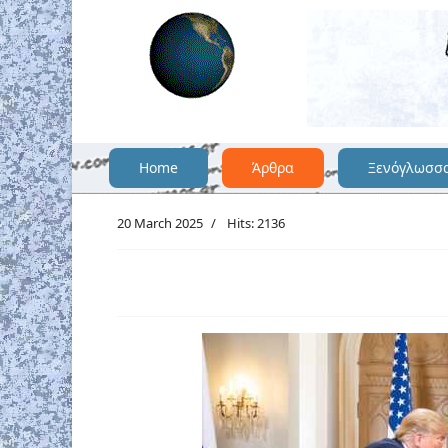
Home
Άρθρα
Ξενόγλωσσ
20 March 2025
Hits: 2136