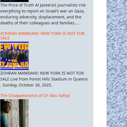
The Price of Truth Al Jazeera’s journalists risk
everything to report on Israel’s war on Gaza,
enduring adversity, displacement, and the
deaths of their colleagues and families....
ZOHRAN MAMDANI: NEW YORK IS NOT FOR
SALE
ZOHRAN MAMDANI: NEW YORK IS NOT FOR
SALE Live from Forest Hills Stadium in Queens
. Sunday, October 26, 2025.
The Disappearance of Dr Abu Safiya