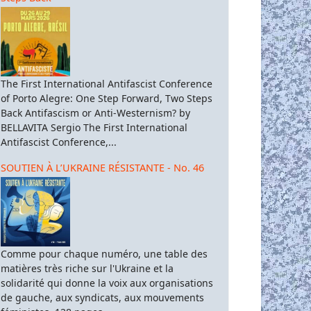
The First International Antifascist Conference
of Porto Alegre: One Step Forward, Two Steps
Back Antifascism or Anti-Westernism? by
BELLAVITA Sergio The First International
Antifascist Conference,...
SOUTIEN À L’UKRAINE RÉSISTANTE - No. 46
Comme pour chaque numéro, une table des
matières très riche sur l'Ukraine et la
solidarité qui donne la voix aux organisations
de gauche, aux syndicats, aux mouvements