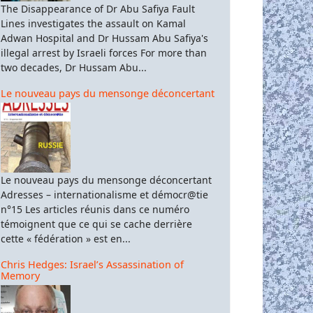
The Disappearance of Dr Abu Safiya Fault
Lines investigates the assault on Kamal
Adwan Hospital and Dr Hussam Abu Safiya's
illegal arrest by Israeli forces For more than
two decades, Dr Hussam Abu...
Le nouveau pays du mensonge déconcertant
Le nouveau pays du mensonge déconcertant
Adresses – internationalisme et démocr@tie
n°15 Les articles réunis dans ce numéro
témoignent que ce qui se cache derrière
cette « fédération » est en...
Chris Hedges: Israel’s Assassination of
Memory