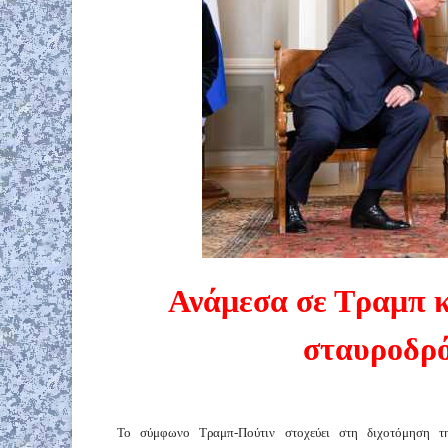
Ανάμεσα σε Τραμπ κ
σταυροδρό
Το σύμφωνο Τραμπ-Πούτιν στοχεύει στη διχοτόμηση τ