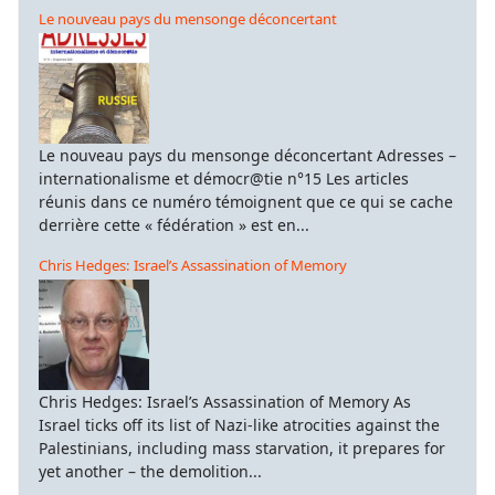
Le nouveau pays du mensonge déconcertant
Le nouveau pays du mensonge déconcertant Adresses –
internationalisme et démocr@tie n°15 Les articles
réunis dans ce numéro témoignent que ce qui se cache
derrière cette « fédération » est en...
Chris Hedges: Israel’s Assassination of Memory
Chris Hedges: Israel’s Assassination of Memory As
Israel ticks off its list of Nazi-like atrocities against the
Palestinians, including mass starvation, it prepares for
yet another – the demolition...