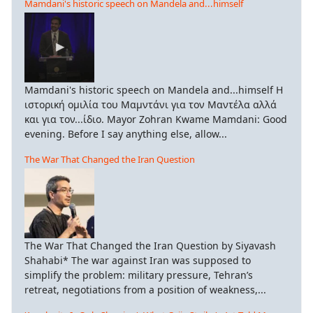
Mamdani's historic speech on Mandela and...himself
Mamdani's historic speech on Mandela and...himself Η
ιστορική ομιλία του Μαμντάνι για τον Μαντέλα αλλά
και για τον...ίδιο. Mayor Zohran Kwame Mamdani: Good
evening. Before I say anything else, allow...
The War That Changed the Iran Question
The War That Changed the Iran Question by Siyavash
Shahabi* The war against Iran was supposed to
simplify the problem: military pressure, Tehran’s
retreat, negotiations from a position of weakness,...