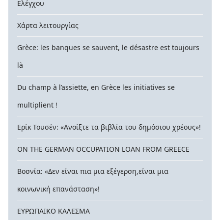
Ελέγχου
Χάρτα λειτουργίας
Grèce: les banques se sauvent, le désastre est toujours
là
Du champ à l’assiette, en Grèce les initiatives se
multiplient !
Ερίκ Τουσέν: «Ανοίξτε τα βιβλία του δημόσιου χρέους»!
ON THE GERMAN OCCUPATION LOAN FROM GREECE
Βοσνία: «Δεν είναι πια μια εξέγερση,είναι μια
κοινωνική επανάσταση»!
ΕΥΡΩΠΑΙΚΟ ΚΑΛΕΣΜΑ